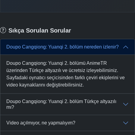
Sıkça Sorulan Sorular
Doupo Cangqiong: Yuanqi 2. bölüm nereden izlenir?
Doupo Cangqiong: Yuanqi 2. bölümü AnimeTR
üzerinden Türkçe altyazılı ve ücretsiz izleyebilirsiniz.
Sayfadaki oynatıcı seçicisinden farklı çeviri ekiplerini ve
video kaynaklarını değiştirebilirsiniz.
Doupo Cangqiong: Yuanqi 2. bölüm Türkçe altyazılı
mı?
Video açılmıyor, ne yapmalıyım?