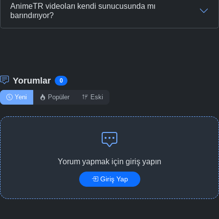
AnimeTR videoları kendi sunucusunda mı
barındırıyor?
Yorumlar
0
Yeni
Popüler
Eski
Yorum yapmak için giriş yapın
Giriş Yap