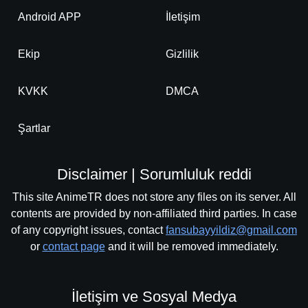
Android APP
İletişim
Ekip
Gizlilik
KVKK
DMCA
Şartlar
Disclaimer | Sorumluluk reddi
This site AnimeTR does not store any files on its server. All
contents are provided by non-affiliated third parties. In case
of any copyright issues, contact
fansubayyildiz@gmail.com
or
contact page
and it will be removed immediately.
İletişim ve Sosyal Medya