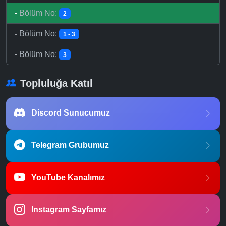
-
Bölüm No:
2
-
Bölüm No:
1 - 3
-
Bölüm No:
3
Topluluğa Katıl
Discord Sunucumuz
Telegram Grubumuz
YouTube Kanalımız
Instagram Sayfamız