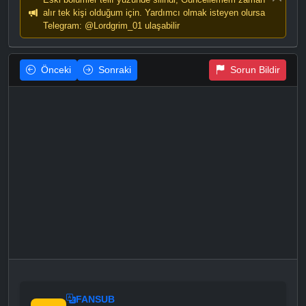
alır tek kişi olduğum için. Yardımcı olmak isteyen olursa
Telegram: @Lordgrim_01 ulaşabilir
Önceki
Sonraki
Sorun Bildir
FANSUB