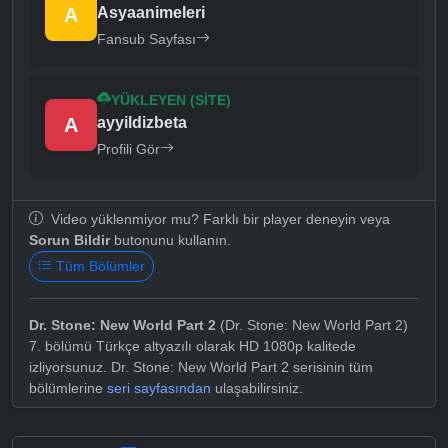
A
Asyaanimeleri
Fansub Sayfası
YÜKLEYEN (SITE)
A
ayyildizbeta
Profili Gör
Video yüklenmiyor mu? Farklı bir player deneyin veya
Sorun Bildir
butonunu kullanın.
Tüm Bölümler
Dr. Stone: New World Part 2
(Dr. Stone: New World Part 2)
7. bölümü Türkçe altyazılı olarak HD 1080p kalitede
izliyorsunuz. Dr. Stone: New World Part 2 serisinin tüm
bölümlerine
seri sayfasından
ulaşabilirsiniz.