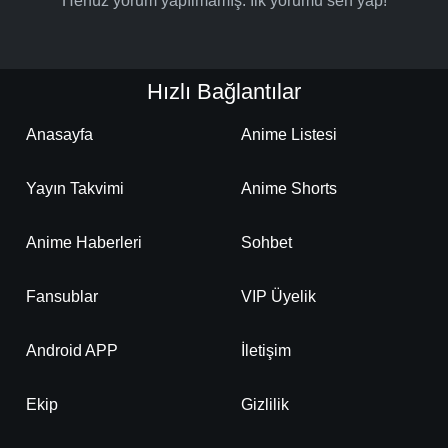
Henüz yorum yapılmamış. İlk yorumu sen yap!
Hızlı Bağlantılar
Anasayfa
Anime Listesi
Yayın Takvimi
Anime Shorts
Anime Haberleri
Sohbet
Fansublar
VIP Üyelik
Android APP
İletişim
Ekip
Gizlilik