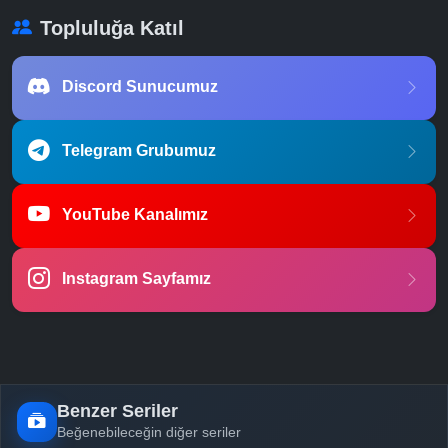
Topluluğa Katıl
Discord Sunucumuz
Telegram Grubumuz
YouTube Kanalımız
Instagram Sayfamız
Benzer Seriler
Beğenebileceğin diğer seriler