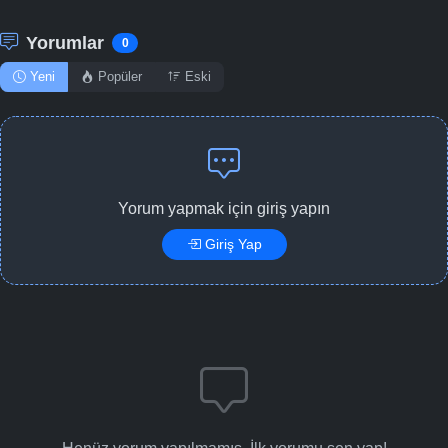
Yorumlar
0
Yeni
Popüler
Eski
Yorum yapmak için giriş yapın
Giriş Yap