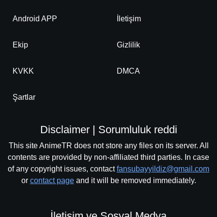
Android APP
İletişim
Ekip
Gizlilik
KVKK
DMCA
Şartlar
Disclaimer | Sorumluluk reddi
This site AnimeTR does not store any files on its server. All
contents are provided by non-affiliated third parties. In case
of any copyright issues, contact
fansubayyildiz@gmail.com
or
contact page
and it will be removed immediately.
İletişim ve Sosyal Medya