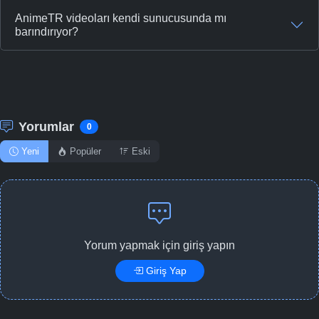
AnimeTR videoları kendi sunucusunda mı
barındırıyor?
Yorumlar
0
Yeni
Popüler
Eski
Yorum yapmak için giriş yapın
Giriş Yap