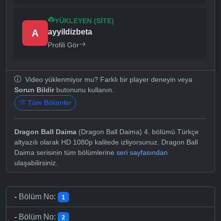
YÜKLEYEN (SITE)
A
ayyildizbeta
Profili Gör
Video yüklenmiyor mu? Farklı bir player deneyin veya
Sorun Bildir
butonunu kullanın.
Tüm Bölümler
Dragon Ball Daima
(Dragon Ball Daima) 4. bölümü Türkçe
altyazılı olarak HD 1080p kalitede izliyorsunuz. Dragon Ball
Daima serisinin tüm bölümlerine
seri sayfasından
ulaşabilirsiniz.
-
Bölüm No:
1
-
Bölüm No:
2