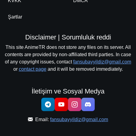
KVKK
DMCA
Şartlar
Disclaimer | Sorumluluk reddi
This site AnimeTR does not store any files on its server. All
contents are provided by non-affiliated third parties. In case
of any copyright issues, contact
fansubayyildiz@gmail.com
or
contact page
and it will be removed immediately.
İletişim ve Sosyal Medya
Email:
fansubayyildiz@gmail.com