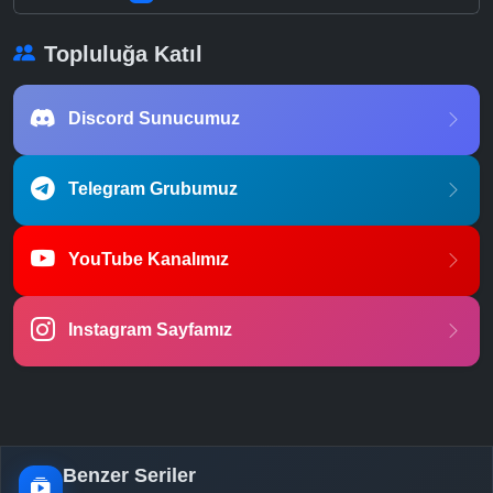
Topluluğa Katıl
Discord Sunucumuz
Telegram Grubumuz
YouTube Kanalımız
Instagram Sayfamız
Benzer Seriler