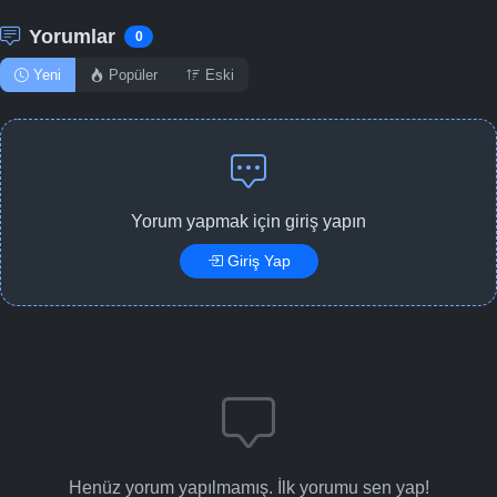
Yorumlar
0
Yeni
Popüler
Eski
Yorum yapmak için giriş yapın
Giriş Yap
Henüz yorum yapılmamış. İlk yorumu sen yap!