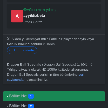
YÜKLEYEN (SITE)
A
ayyildizbeta
Profili Gör
Video yüklenmiyor mu? Farklı bir player deneyin veya
Sorun Bildir
butonunu kullanın.
Tüm Bölümler
Dragon Ball Specials
(Dragon Ball Specials) 1. bölümü
Türkçe altyazılı olarak HD 1080p kalitede izliyorsunuz.
Dragon Ball Specials serisinin tüm bölümlerine
seri
sayfasından
ulaşabilirsiniz.
-
Bölüm No:
1
-
Bölüm No:
2