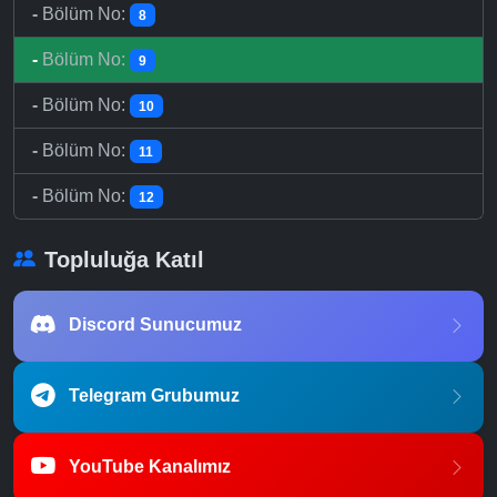
-
Bölüm No:
8
-
Bölüm No:
9
-
Bölüm No:
10
-
Bölüm No:
11
-
Bölüm No:
12
Topluluğa Katıl
Discord Sunucumuz
Telegram Grubumuz
YouTube Kanalımız