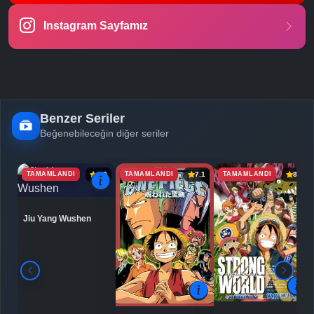
Instagram Sayfamız
Benzer Seriler
Beğenebileceğin diğer seriler
TAMAMLANDI
TAMAMLANDI
TAMAMLANDI
6.9
7.1
8.0
Jiu Yang Wushen