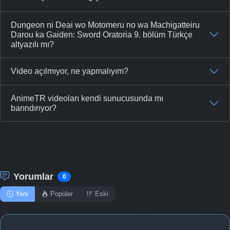
Dungeon ni Deai wo Motomeru no wa Machigatteiru
Darou ka Gaiden: Sword Oratoria 9. bölüm Türkçe
altyazılı mı?
Video açılmıyor, ne yapmalıyım?
AnimeTR videoları kendi sunucusunda mı
barındırıyor?
Yorumlar
0
Yeni
Popüler
Eski