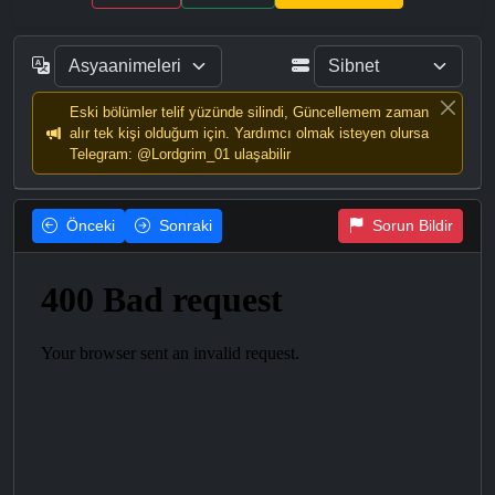
Eski bölümler telif yüzünde silindi, Güncellemem zaman
alır tek kişi olduğum için. Yardımcı olmak isteyen olursa
Telegram: @Lordgrim_01 ulaşabilir
Önceki
Sonraki
Sorun Bildir