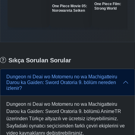
One Piece Film:
One Piece Movie 05:
Strong World
Norowareta Seiken
Sıkça Sorulan Sorular
Dungeon ni Deai wo Motomeru no wa Machigatteiru
Darou ka Gaiden: Sword Oratoria 9. bölüm nereden
izlenir?
Dungeon ni Deai wo Motomeru no wa Machigatteiru
Darou ka Gaiden: Sword Oratoria 9. bölümü AnimeTR
üzerinden Türkçe altyazılı ve ücretsiz izleyebilirsiniz.
Sayfadaki oynatıcı seçicisinden farklı çeviri ekiplerini ve
video kaynaklarını değiştirebilirsiniz.