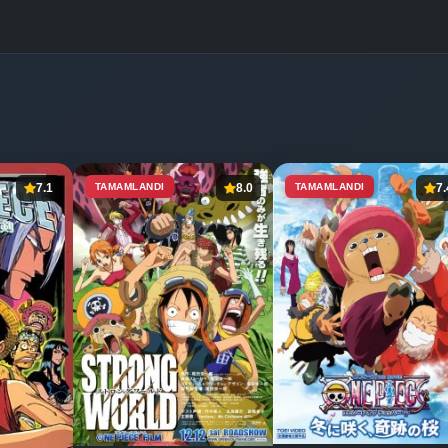
7.1
TAMAMLANDI
8.0
TAMAMLANDI
7.