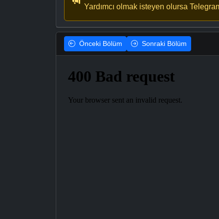
Yardımcı olmak isteyen olursa Telegra
Önceki
Bölüm
Sonraki
Bölüm