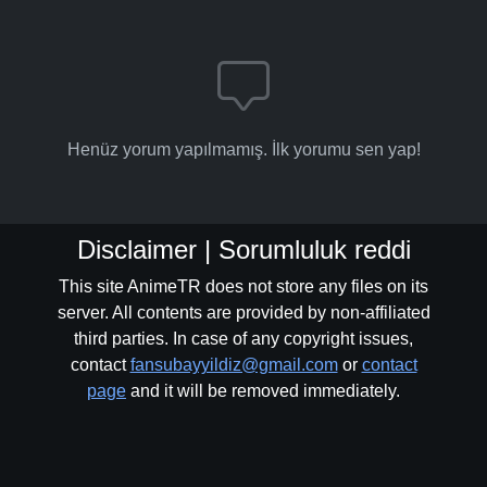
Henüz yorum yapılmamış. İlk yorumu sen yap!
Disclaimer | Sorumluluk reddi
This site AnimeTR does not store any files on its
server. All contents are provided by non-affiliated
third parties. In case of any copyright issues,
contact
fansubayyildiz@gmail.com
or
contact
page
and it will be removed immediately.