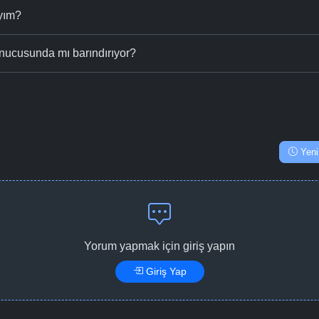
ıyım?
nucusunda mı barındırıyor?
Yeni
Yorum yapmak için giriş yapın
Giriş Yap