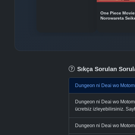
One Piece Movie
Norowareta Seik
Sıkça Sorulan Sorul
Dungeon ni Deai wo Motomer
Dungeon ni Deai wo Motomer
ücretsiz izleyebilirsiniz. Say
Dungeon ni Deai wo Motomeru