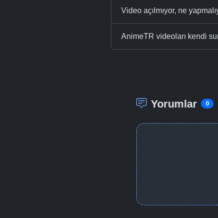
Video açılmıyor, ne yapmal
AnimeTR videoları kendi su
Yorumlar
0