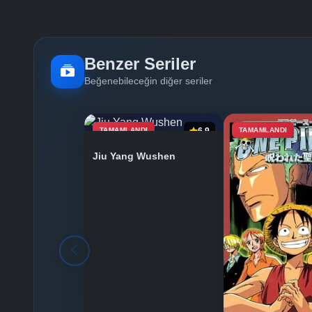
Benzer Seriler
Beğenebileceğin diğer seriler
TAMAMLANDI
6.9
TAMAMLANDI
Jiu Yang Wushen