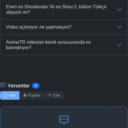
Enen no Shouboutai: Ni no Shou 2. bölüm Türkçe
altyazılı mı?
Video açılmıyor, ne yapmalıyım?
AnimeTR videoları kendi sunucusunda mı
barındırıyor?
Yorumlar
0
Yeni
Popüler
Eski