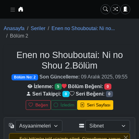
Ana içeriğe geç
Anasayfa
Seriler
Enen no Shouboutai: Ni no...
Bölüm 2
Enen no Shouboutai: Ni no
Shou
2.Bölüm
Son Güncelleme:
09 Aralık 2025, 09:55
Bölüm No: 2
İzlenme:
Bölüm Beğeni:
5
0
Seri Takipçi:
Seri Beğeni:
0
0
Beğen
İzledim
Seri Sayfası
Eski bölümler telif yüzünde silindi, Güncellemem zaman