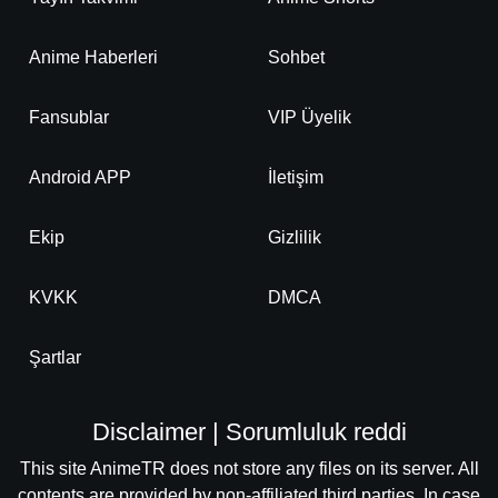
Anime Haberleri
Sohbet
Fansublar
VIP Üyelik
Android APP
İletişim
Ekip
Gizlilik
KVKK
DMCA
Şartlar
Disclaimer | Sorumluluk reddi
This site AnimeTR does not store any files on its server. All
contents are provided by non-affiliated third parties. In case