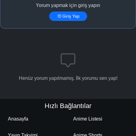
Yorum yapmak için giriş yapın
Giriş Yap
Henüz yorum yapılmamış. İlk yorumu sen yap!
Hızlı Bağlantılar
Anasayfa
Anime Listesi
Yayın Takvimi
Anime Shorts