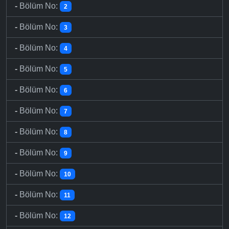
-
Bölüm No:
2
-
Bölüm No:
3
-
Bölüm No:
4
-
Bölüm No:
5
-
Bölüm No:
6
-
Bölüm No:
7
-
Bölüm No:
8
-
Bölüm No:
9
-
Bölüm No:
10
-
Bölüm No:
11
-
Bölüm No:
12