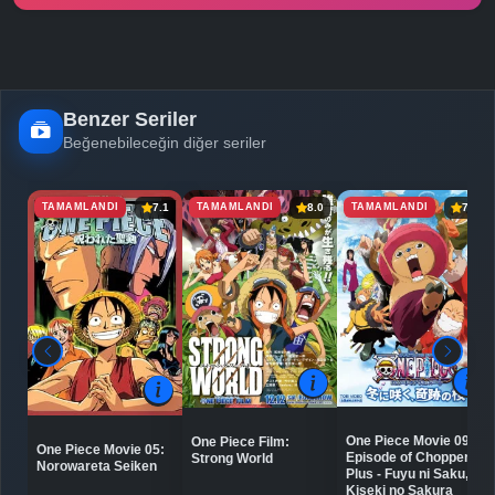
-
Bölüm No:
24
-
Bölüm No:
25
-
Bölüm No:
26
Benzer Seriler
Beğenebileceğin diğer seriler
-
Bölüm No:
27
-
Bölüm No:
28
TAMAMLANDI
TAMAMLANDI
TAMAMLANDI
7.1
8.0
7.4
-
Bölüm No:
29
-
Bölüm No:
30
-
Bölüm No:
32
-
Bölüm No:
33
-
Bölüm No:
34
One Piece Movie 09:
One Piece Film:
One Piece Movie 05:
Episode of Chopper
Strong World
Norowareta Seiken
-
Bölüm No:
35
Plus - Fuyu ni Saku,
Kiseki no Sakura