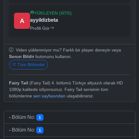
YÜKLEYEN (SITE)
A
ayyildizbeta
Profili Gör
Video yüklenmiyor mu? Farklı bir player deneyin veya
Sorun Bildir
butonunu kullanın.
Tüm Bölümler
Fairy Tail
(Fairy Tail) 4. bölümü Türkçe altyazılı olarak HD
1080p kalitede izliyorsunuz. Fairy Tail serisinin tüm
bölümlerine
seri sayfasından
ulaşabilirsiniz.
-
Bölüm No:
1
-
Bölüm No:
1