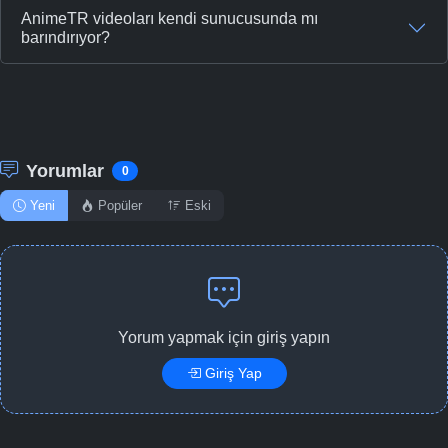
AnimeTR videoları kendi sunucusunda mı
-
Bölüm No:
47
barındırıyor?
-
Bölüm No:
48
-
Bölüm No:
49
-
Bölüm No:
50
Yorumlar
0
-
Bölüm No:
51
Yeni
Popüler
Eski
-
Bölüm No:
52
-
Bölüm No:
53
-
Bölüm No:
54
Yorum yapmak için giriş yapın
-
Bölüm No:
55
Giriş Yap
-
Bölüm No:
56
-
Bölüm No:
57