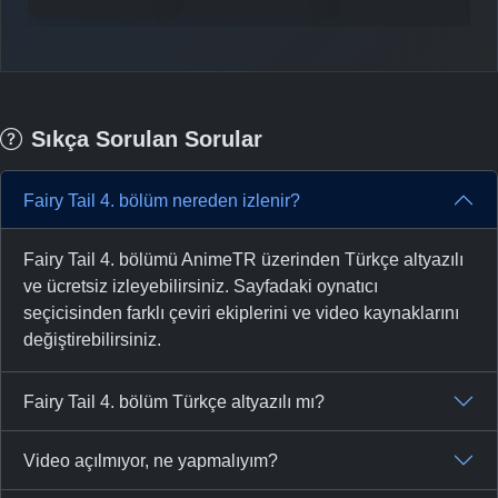
-
Bölüm No:
36
-
Bölüm No:
37
-
Bölüm No:
38
Sıkça Sorulan Sorular
-
Bölüm No:
39
Fairy Tail 4. bölüm nereden izlenir?
-
Bölüm No:
40
-
Bölüm No:
41
Fairy Tail 4. bölümü AnimeTR üzerinden Türkçe altyazılı
ve ücretsiz izleyebilirsiniz. Sayfadaki oynatıcı
-
Bölüm No:
42
seçicisinden farklı çeviri ekiplerini ve video kaynaklarını
değiştirebilirsiniz.
-
Bölüm No:
43
-
Bölüm No:
44
Fairy Tail 4. bölüm Türkçe altyazılı mı?
-
Bölüm No:
45
Video açılmıyor, ne yapmalıyım?
-
Bölüm No:
46