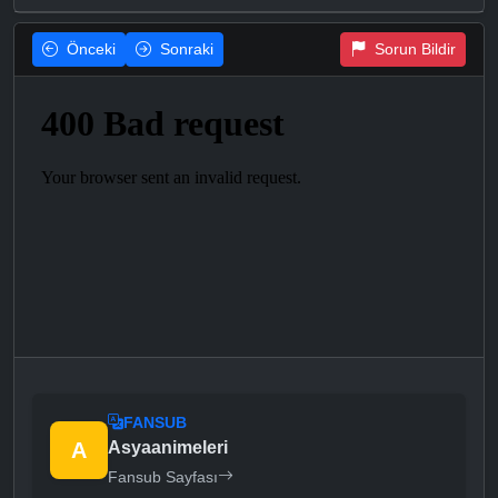
Önceki
Sonraki
Sorun Bildir
FANSUB
A
Asyaanimeleri
Fansub Sayfası