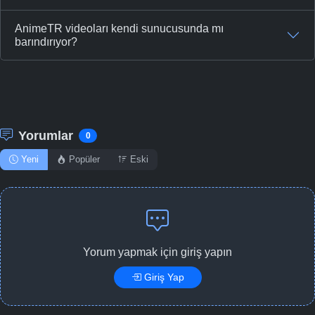
AnimeTR videoları kendi sunucusunda mı
barındırıyor?
Yorumlar
0
Yeni
Popüler
Eski
Yorum yapmak için giriş yapın
Giriş Yap