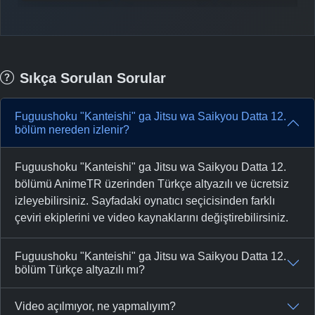
Sıkça Sorulan Sorular
Fuguushoku "Kanteishi" ga Jitsu wa Saikyou Datta 12.
bölüm nereden izlenir?
Fuguushoku "Kanteishi" ga Jitsu wa Saikyou Datta 12.
bölümü AnimeTR üzerinden Türkçe altyazılı ve ücretsiz
izleyebilirsiniz. Sayfadaki oynatıcı seçicisinden farklı
çeviri ekiplerini ve video kaynaklarını değiştirebilirsiniz.
Fuguushoku "Kanteishi" ga Jitsu wa Saikyou Datta 12.
bölüm Türkçe altyazılı mı?
Video açılmıyor, ne yapmalıyım?