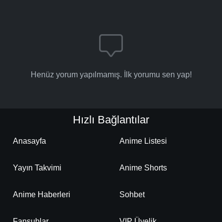
Henüz yorum yapılmamış. İlk yorumu sen yap!
Hızlı Bağlantılar
Anasayfa
Anime Listesi
Yayın Takvimi
Anime Shorts
Anime Haberleri
Sohbet
Fansublar
VIP Üyelik