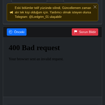
Eski bölümler telif yüzünde silindi, Güncellemem zaman
alır tek kişi olduğum için. Yardımcı olmak isteyen olursa
Telegram: @Lordgrim_01 ulaşabilir
Önceki
Sorun Bildir