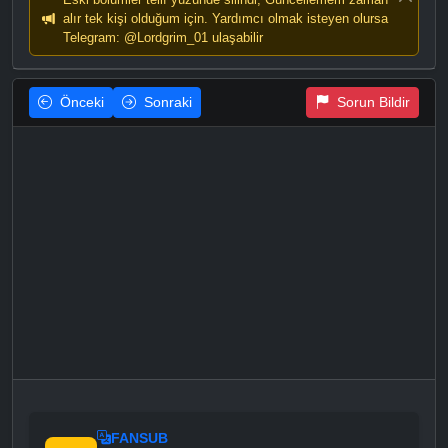
alır tek kişi olduğum için. Yardımcı olmak isteyen olursa
Telegram: @Lordgrim_01 ulaşabilir
Önceki
Sonraki
Sorun Bildir
FANSUB