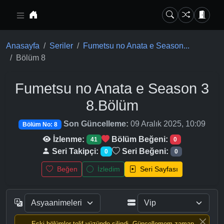
Ana içeriğe geç
Anasayfa
Seriler
Fumetsu no Anata e Season...
Bölüm 8
Fumetsu no Anata e Season 3
8.Bölüm
Son Güncelleme:
09 Aralık 2025, 10:09
Bölüm No: 8
İzlenme:
Bölüm Beğeni:
41
0
Seri Takipçi:
Seri Beğeni:
0
0
Beğen
İzledim
Seri Sayfası
Eski bölümler telif yüzünde silindi, Güncellemem zaman