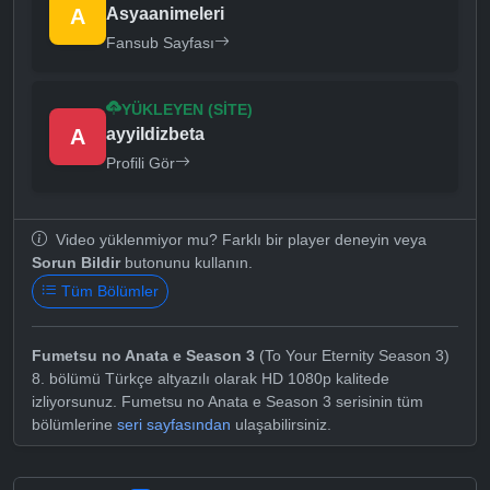
A
Asyaanimeleri
Fansub Sayfası
YÜKLEYEN (SITE)
A
ayyildizbeta
Profili Gör
Video yüklenmiyor mu? Farklı bir player deneyin veya
Sorun Bildir
butonunu kullanın.
Tüm Bölümler
Fumetsu no Anata e Season 3
(To Your Eternity Season 3)
8. bölümü Türkçe altyazılı olarak HD 1080p kalitede
izliyorsunuz. Fumetsu no Anata e Season 3 serisinin tüm
bölümlerine
seri sayfasından
ulaşabilirsiniz.