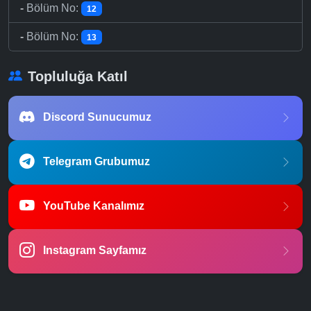
-
Bölüm No:
12
-
Bölüm No:
13
Topluluğa Katıl
Discord Sunucumuz
Telegram Grubumuz
YouTube Kanalımız
Instagram Sayfamız