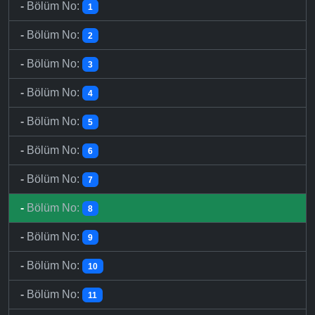
-
Bölüm No:
1
-
Bölüm No:
2
-
Bölüm No:
3
-
Bölüm No:
4
-
Bölüm No:
5
-
Bölüm No:
6
-
Bölüm No:
7
-
Bölüm No:
8
-
Bölüm No:
9
-
Bölüm No:
10
-
Bölüm No:
11