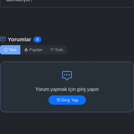
Yorumlar
0
Yeni
Popüler
Eski
Yorum yapmak için giriş yapın
Giriş Yap