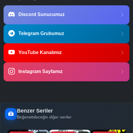
Discord Sunucumuz
Telegram Grubumuz
YouTube Kanalımız
Instagram Sayfamız
Benzer Seriler
Beğenebileceğin diğer seriler