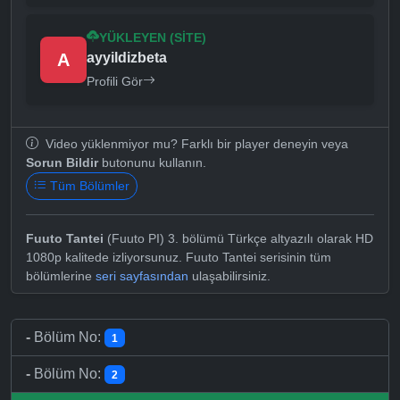
YÜKLEYEN (SITE)
A
ayyildizbeta
Profili Gör
Video yüklenmiyor mu? Farklı bir player deneyin veya
Sorun Bildir
butonunu kullanın.
Tüm Bölümler
Fuuto Tantei
(Fuuto PI) 3. bölümü Türkçe altyazılı olarak HD
1080p kalitede izliyorsunuz. Fuuto Tantei serisinin tüm
bölümlerine
seri sayfasından
ulaşabilirsiniz.
-
Bölüm No:
1
-
Bölüm No:
2