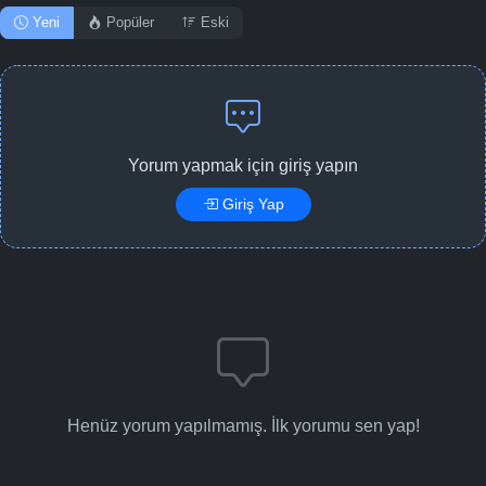
Yeni
Popüler
Eski
Yorum yapmak için giriş yapın
Giriş Yap
Henüz yorum yapılmamış. İlk yorumu sen yap!