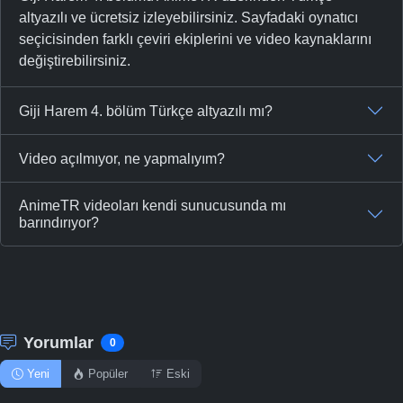
altyazılı ve ücretsiz izleyebilirsiniz. Sayfadaki oynatıcı
seçicisinden farklı çeviri ekiplerini ve video kaynaklarını
değiştirebilirsiniz.
Giji Harem 4. bölüm Türkçe altyazılı mı?
Video açılmıyor, ne yapmalıyım?
AnimeTR videoları kendi sunucusunda mı
barındırıyor?
Yorumlar
0
Yeni
Popüler
Eski