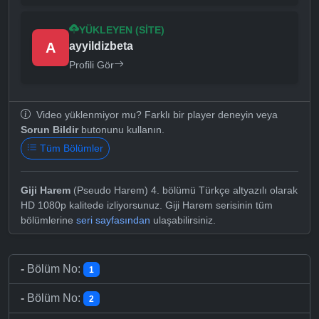
YÜKLEYEN (SITE)
A
ayyildizbeta
Profili Gör
Video yüklenmiyor mu? Farklı bir player deneyin veya
Sorun Bildir
butonunu kullanın.
Tüm Bölümler
Giji Harem
(Pseudo Harem) 4. bölümü Türkçe altyazılı olarak
HD 1080p kalitede izliyorsunuz. Giji Harem serisinin tüm
bölümlerine
seri sayfasından
ulaşabilirsiniz.
-
Bölüm No:
1
-
Bölüm No:
2