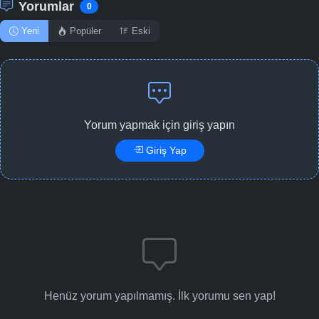
Yorumlar
0
Yeni
Popüler
Eski
Yorum yapmak için giriş yapın
Giriş Yap
Henüz yorum yapılmamış. İlk yorumu sen yap!