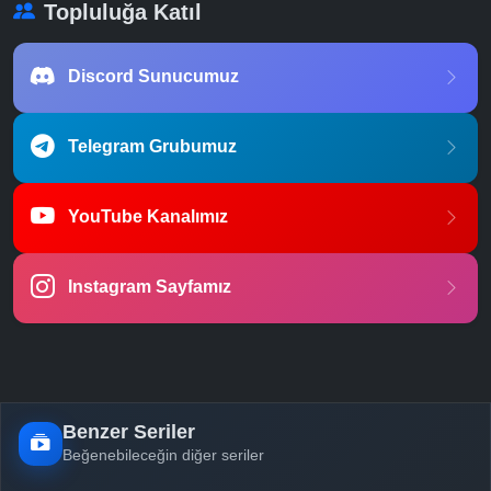
Topluluğa Katıl
Discord Sunucumuz
Telegram Grubumuz
YouTube Kanalımız
Instagram Sayfamız
Benzer Seriler
Beğenebileceğin diğer seriler