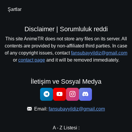
Şartlar
Disclaimer | Sorumluluk reddi
This site AnimeTR does not store any files on its server. All
contents are provided by non-affiliated third parties. In case
of any copyright issues, contact
fansubayyildiz@gmail.com
or
contact page
and it will be removed immediately.
İletişim ve Sosyal Medya
Email:
fansubayyildiz@gmail.com
A - Z Listesi :