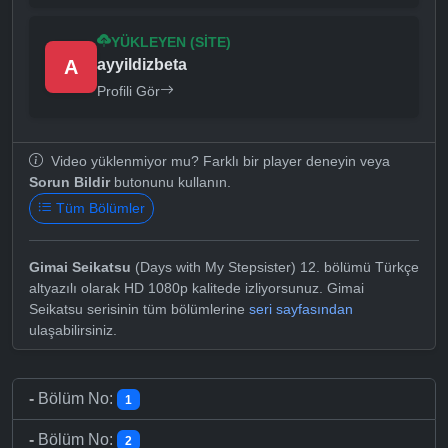
YÜKLEYEN (SITE)
A
ayyildizbeta
Profili Gör
Video yüklenmiyor mu? Farklı bir player deneyin veya
Sorun Bildir
butonunu kullanın.
Tüm Bölümler
Gimai Seikatsu
(Days with My Stepsister) 12. bölümü Türkçe
altyazılı olarak HD 1080p kalitede izliyorsunuz. Gimai
Seikatsu serisinin tüm bölümlerine
seri sayfasından
ulaşabilirsiniz.
-
Bölüm No:
1
-
Bölüm No:
2