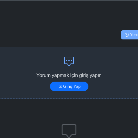
Yeni
Yorum yapmak için giriş yapın
Giriş Yap