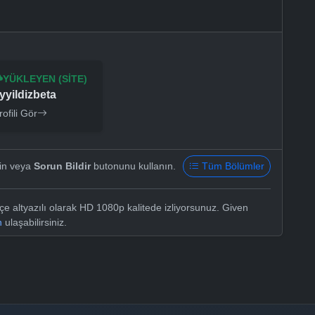
YÜKLEYEN (SITE)
yyildizbeta
rofili Gör
yin veya
Sorun Bildir
butonunu kullanın.
Tüm Bölümler
 altyazılı olarak HD 1080p kalitede izliyorsunuz. Given
n
ulaşabilirsiniz.