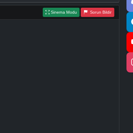
Sinema Modu
Sorun Bildir