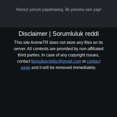
Henüz yorum yapılmamış. İlk yorumu sen yap!
Disclaimer | Sorumluluk reddi
This site AnimeTR does not store any files on its
server. All contents are provided by non-affiliated
third parties. In case of any copyright issues,
contact
fansubayyildiz@gmail.com
or
contact
page
and it will be removed immediately.