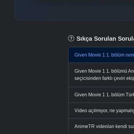
Sıkça Sorulan Sorul
Given Movie 1 1. bölüm nere
Given Movie 1 1. bölümü Anim
seçicisinden farklı çeviri eki
Given Movie 1 1. bölüm Türk
Video açılmıyor, ne yapmal
AnimeTR videoları kendi su