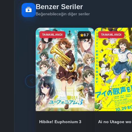
Benzer Seriler
Beğenebileceğin diğer seriler
TAMAMLANDI
8.7
TAMAMLANDI
Hibike! Euphonium 3
Ai no Utagoe wo