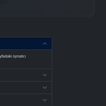
yfadaki oynatıcı