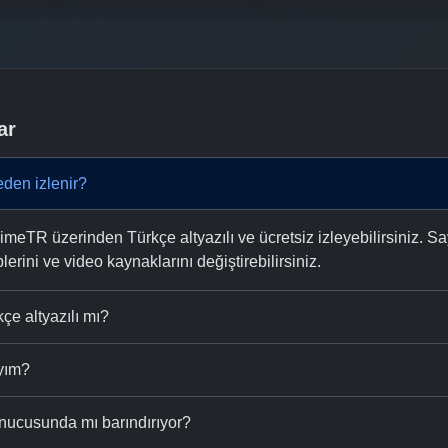
ar
den izlenir?
eTR üzerinden Türkçe altyazılı ve ücretsiz izleyebilirsiniz. Sa
plerini ve video kaynaklarını değiştirebilirsiniz.
çe altyazılı mı?
ıyım?
nucusunda mı barındırıyor?