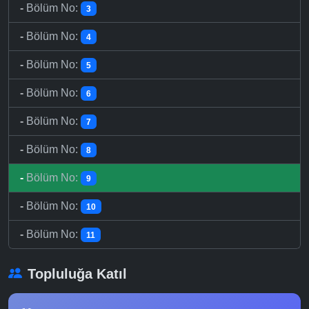
-
Bölüm No:
3
-
Bölüm No:
4
-
Bölüm No:
5
-
Bölüm No:
6
-
Bölüm No:
7
-
Bölüm No:
8
-
Bölüm No:
9
-
Bölüm No:
10
-
Bölüm No:
11
Topluluğa Katıl