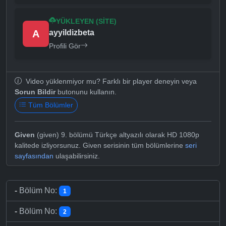
YÜKLEYEN (SITE)
A
ayyildizbeta
Profili Gör
Video yüklenmiyor mu? Farklı bir player deneyin veya
Sorun Bildir
butonunu kullanın.
Tüm Bölümler
Given
(given) 9. bölümü Türkçe altyazılı olarak HD 1080p
kalitede izliyorsunuz. Given serisinin tüm bölümlerine
seri
sayfasından
ulaşabilirsiniz.
-
Bölüm No:
1
-
Bölüm No:
2