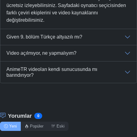
ücretsiz izleyebilirsiniz. Sayfadaki oynatıcı seçicisinden
farklı çeviri ekiplerini ve video kaynaklarını
değiştirebilirsiniz.
Given 9. bölüm Türkçe altyazılı mı?
Video açılmıyor, ne yapmalıyım?
AnimeTR videoları kendi sunucusunda mı
barındırıyor?
Yorumlar
0
Yeni
Popüler
Eski