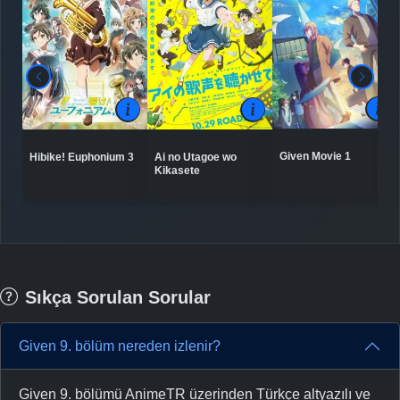
Given Movie 1
Hibike! Euphonium 3
Ai no Utagoe wo
Kikasete
Sıkça Sorulan Sorular
Given 9. bölüm nereden izlenir?
Given 9. bölümü AnimeTR üzerinden Türkçe altyazılı ve