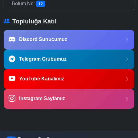
-
Bölüm No:
12
Topluluğa Katıl
Discord Sunucumuz
Telegram Grubumuz
YouTube Kanalımız
Instagram Sayfamız