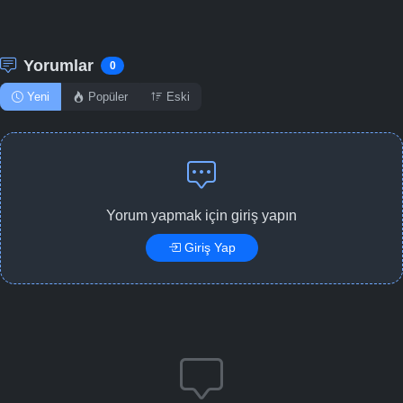
Yorumlar
0
Yeni
Popüler
Eski
Yorum yapmak için giriş yapın
Giriş Yap