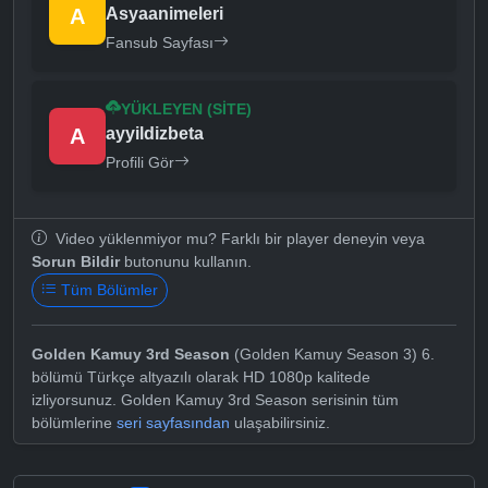
A
Asyaanimeleri
Fansub Sayfası
YÜKLEYEN (SITE)
A
ayyildizbeta
Profili Gör
Video yüklenmiyor mu? Farklı bir player deneyin veya
Sorun Bildir
butonunu kullanın.
Tüm Bölümler
Golden Kamuy 3rd Season
(Golden Kamuy Season 3) 6.
bölümü Türkçe altyazılı olarak HD 1080p kalitede
izliyorsunuz. Golden Kamuy 3rd Season serisinin tüm
bölümlerine
seri sayfasından
ulaşabilirsiniz.