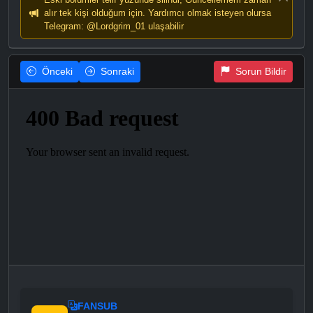
alır tek kişi olduğum için. Yardımcı olmak isteyen olursa
Telegram: @Lordgrim_01 ulaşabilir
Önceki
Sonraki
Sorun Bildir
FANSUB