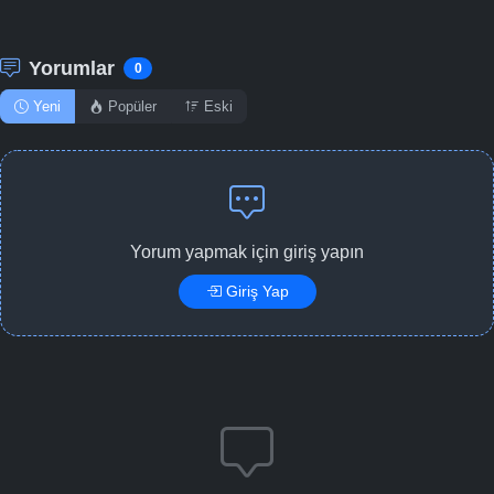
Yorumlar
0
Yeni
Popüler
Eski
Yorum yapmak için giriş yapın
Giriş Yap