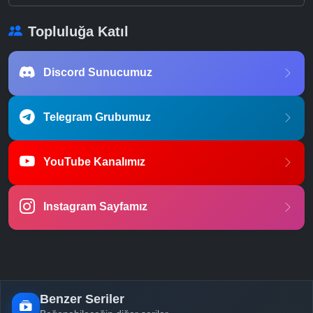
Topluluğa Katıl
Discord Sunucumuz
Telegram Grubumuz
YouTube Kanalımız
Instagram Sayfamız
Benzer Seriler