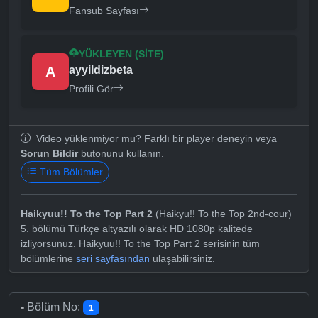
Fansub Sayfası
YÜKLEYEN (SITE)
A
ayyildizbeta
Profili Gör
Video yüklenmiyor mu? Farklı bir player deneyin veya
Sorun Bildir
butonunu kullanın.
Tüm Bölümler
Haikyuu!! To the Top Part 2
(Haikyu!! To the Top 2nd-cour)
5. bölümü Türkçe altyazılı olarak HD 1080p kalitede
izliyorsunuz. Haikyuu!! To the Top Part 2 serisinin tüm
bölümlerine
seri sayfasından
ulaşabilirsiniz.
-
Bölüm No:
1