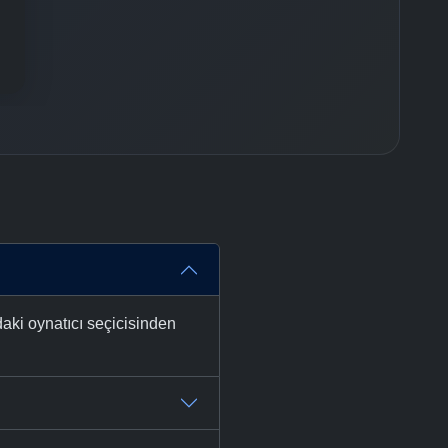
daki oynatıcı seçicisinden