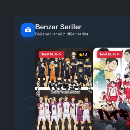
Benzer Seriler
Beğenebileceğin diğer seriler
TAMAMLANDI
8.8
TAMAMLANDI