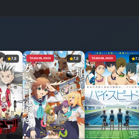
7.8
TAMAMLANDI
7.0
TAMAMLANDI
7.