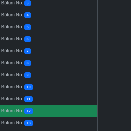
-
Bölüm No:
3
-
Bölüm No:
4
-
Bölüm No:
5
-
Bölüm No:
6
-
Bölüm No:
7
-
Bölüm No:
8
-
Bölüm No:
9
-
Bölüm No:
10
-
Bölüm No:
11
-
Bölüm No:
12
-
Bölüm No:
13