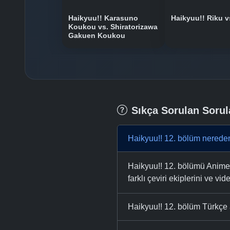
Haikyuu!! Karasuno
Haikyuu!! Riku v
Koukou vs. Shiratorizawa
Gakuen Koukou
Sıkça Sorulan Sorul
Haikyuu!! 12. bölüm nereden
Haikyuu!! 12. bölümü AnimeTR
farklı çeviri ekiplerini ve vid
Haikyuu!! 12. bölüm Türkçe a