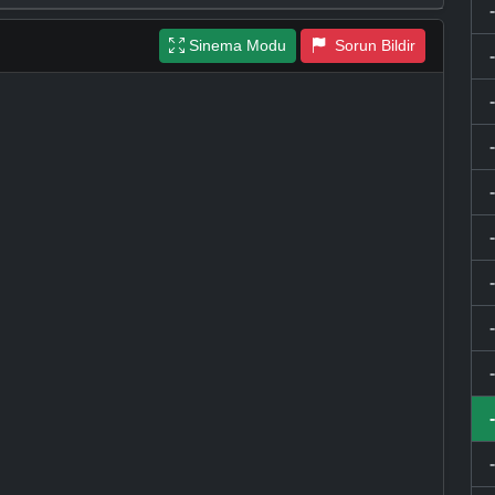
Sinema Modu
Sorun Bildir