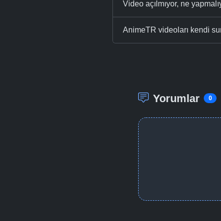
Video açılmıyor, ne yapmal
AnimeTR videoları kendi su
Yorumlar
0