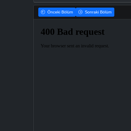
Önceki
Bölüm
Sonraki
Bölüm