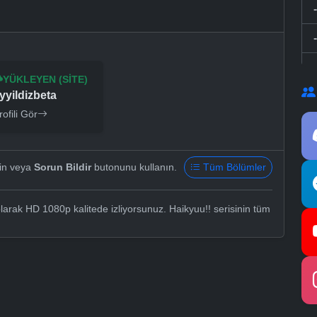
YÜKLEYEN (SITE)
yyildizbeta
rofili Gör
yin veya
Sorun Bildir
butonunu kullanın.
Tüm Bölümler
larak HD 1080p kalitede izliyorsunuz. Haikyuu!! serisinin tüm