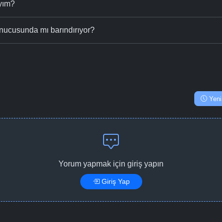
ıyım?
nucusunda mı barındırıyor?
Yeni
Yorum yapmak için giriş yapın
Giriş Yap