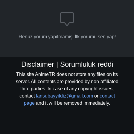
Henüz yorum yapılmamış. İlk yorumu sen yap!
Disclaimer | Sorumluluk reddi
This site AnimeTR does not store any files on its
server. All contents are provided by non-affiliated
third parties. In case of any copyright issues,
contact
fansubayyildiz@gmail.com
or
contact
page
and it will be removed immediately.