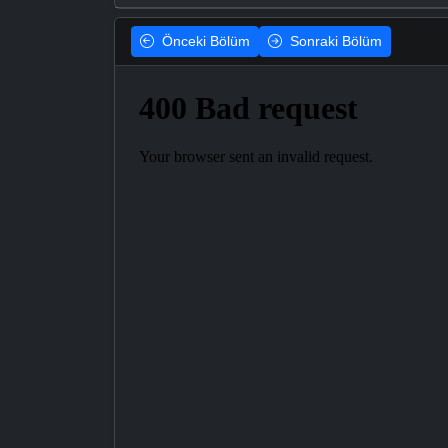
Önceki
Bölüm
Sonraki
Bölüm