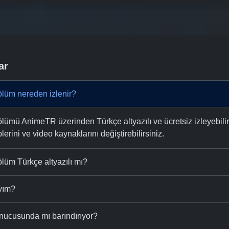
ar
ölüm nereden izlenir?
lümü AnimeTR üzerinden Türkçe altyazılı ve ücretsiz izleyebilir
plerini ve video kaynaklarını değiştirebilirsiniz.
lüm Türkçe altyazılı mı?
ıyım?
nucusunda mı barındırıyor?