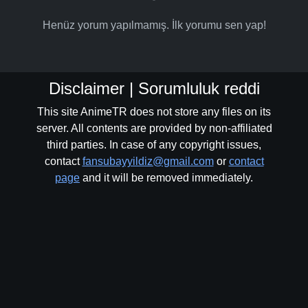
Henüz yorum yapılmamış. İlk yorumu sen yap!
Disclaimer | Sorumluluk reddi
This site AnimeTR does not store any files on its
server. All contents are provided by non-affiliated
third parties. In case of any copyright issues,
contact
fansubayyildiz@gmail.com
or
contact
page
and it will be removed immediately.