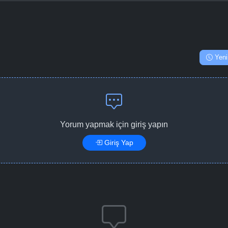
Yeni
Yorum yapmak için giriş yapın
Giriş Yap