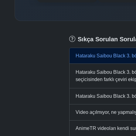
Sıkça Sorulan Sorul
Hataraku Saibou Black 3. b
Hataraku Saibou Black 3. bö
seçicisinden farklı çeviri eki
Hataraku Saibou Black 3. bö
Video açılmıyor, ne yapmal
AnimeTR videoları kendi su