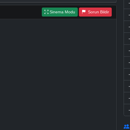
Sinema Modu
Sorun Bildir