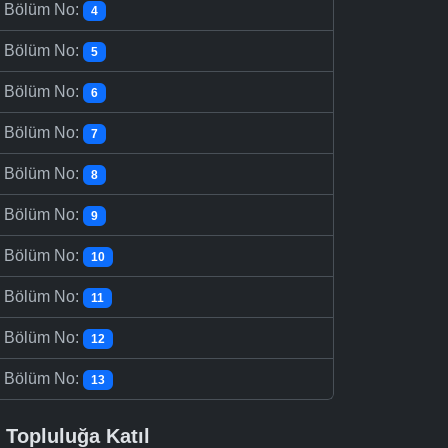
-
Bölüm No:
4
-
Bölüm No:
5
-
Bölüm No:
6
-
Bölüm No:
7
-
Bölüm No:
8
-
Bölüm No:
9
-
Bölüm No:
10
-
Bölüm No:
11
-
Bölüm No:
12
-
Bölüm No:
13
Topluluğa Katıl