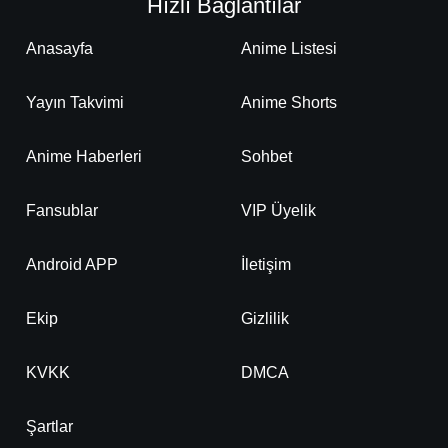
Hızlı Bağlantılar
Anasayfa
Anime Listesi
Yayın Takvimi
Anime Shorts
Anime Haberleri
Sohbet
Fansublar
VIP Üyelik
Android APP
İletişim
Ekip
Gizlilik
KVKK
DMCA
Şartlar