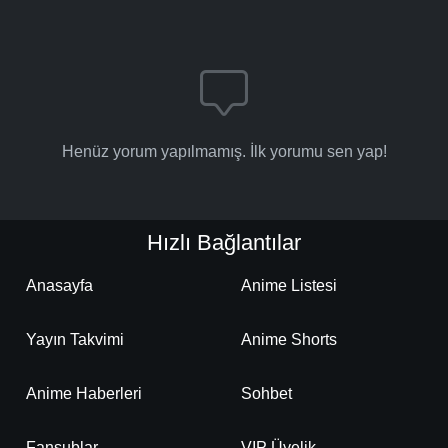
Henüz yorum yapılmamış. İlk yorumu sen yap!
Hızlı Bağlantılar
Anasayfa
Anime Listesi
Yayın Takvimi
Anime Shorts
Anime Haberleri
Sohbet
Fansublar
VIP Üyelik