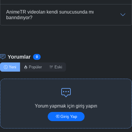
AnimeTR videoları kendi sunucusunda mı
barındırıyor?
Yorumlar
0
Yeni
Popüler
Eski
Yorum yapmak için giriş yapın
Giriş Yap