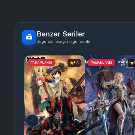
Benzer Seriler
Beğenebileceğin diğer seriler
TAMAMLANDI
6.8
TAMAMLANDI