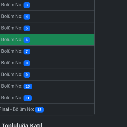
-
Bölüm No:
3
-
Bölüm No:
4
-
Bölüm No:
5
-
Bölüm No:
6
-
Bölüm No:
7
-
Bölüm No:
8
-
Bölüm No:
9
-
Bölüm No:
10
-
Bölüm No:
11
Final -
Bölüm No:
12
Topluluğa Katıl