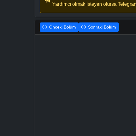
Yardımcı olmak isteyen olursa Telegra
Önceki
Bölüm
Sonraki
Bölüm