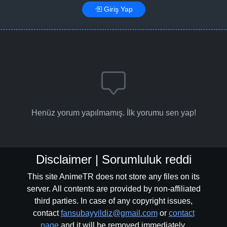
Giriş Yap
Henüz yorum yapılmamış. İlk yorumu sen yap!
Disclaimer | Sorumluluk reddi
This site AnimeTR does not store any files on its
server. All contents are provided by non-affiliated
third parties. In case of any copyright issues,
contact
fansubayyildiz@gmail.com
or
contact
page
and it will be removed immediately.