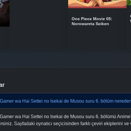
One Piece Movie 05:
Norowareta Seiken
ar
Gamer wa Hai Settei no Isekai de Musou suru 6. bölüm nereden
 Gamer wa Hai Settei no Isekai de Musou suru 6. bölümü Anim
lirsiniz. Sayfadaki oynatıcı seçicisinden farklı çeviri ekiplerini v