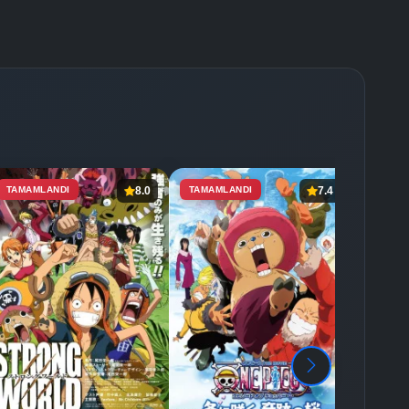
TAMAMLANDI
8.0
TAMAMLANDI
7.4