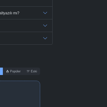
ltyazılı mı?
Popüler
Eski