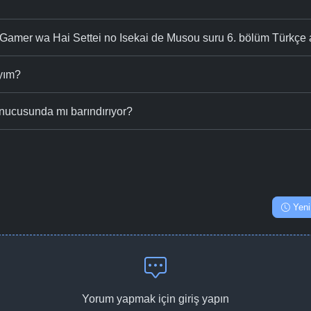
Gamer wa Hai Settei no Isekai de Musou suru 6. bölüm Türkçe a
ıyım?
nucusunda mı barındırıyor?
Yeni
Yorum yapmak için giriş yapın