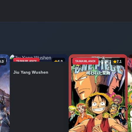
0.0
TAMAMLANDI
6.9
TAMAMLANDI
7.1
Jiu Yang Wushen