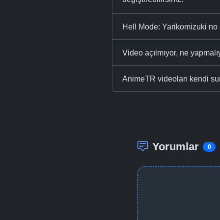
Hell Mode: Yarikomizuki no 
Video açılmıyor, ne yapmal
AnimeTR videoları kendi su
Yorumlar
0