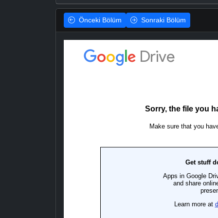
Önceki
Bölüm
Sonraki
Bölüm