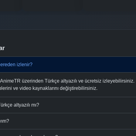
ar
nereden izlenir?
AnimeTR üzerinden Türkçe altyazılı ve ücretsiz izleyebilirsiniz.
plerini ve video kaynaklarını değiştirebilirsiniz.
ürkçe altyazılı mı?
ıyım?