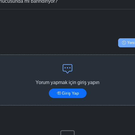
nucusunda mı barındırıyor?
Yeni
Yorum yapmak için giriş yapın
Giriş Yap