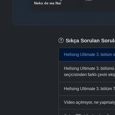
Neko de wa Nai
Sıkça Sorulan Sorul
Hellsing Ultimate 3. bölüm 
Hellsing Ultimate 3. bölümü 
seçicisinden farklı çeviri eki
Hellsing Ultimate 3. bölüm T
Video açılmıyor, ne yapmal