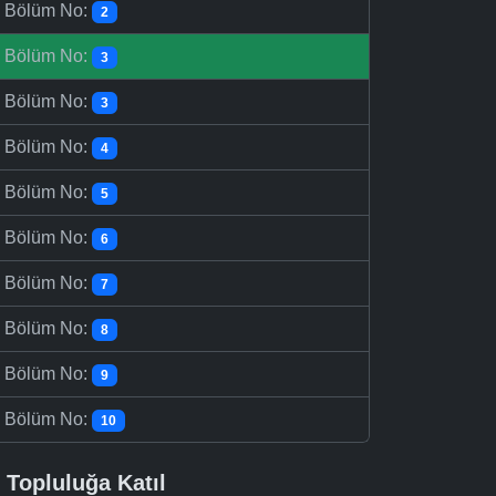
-
Bölüm No:
2
-
Bölüm No:
3
-
Bölüm No:
3
-
Bölüm No:
4
-
Bölüm No:
5
-
Bölüm No:
6
-
Bölüm No:
7
-
Bölüm No:
8
-
Bölüm No:
9
-
Bölüm No:
10
Topluluğa Katıl