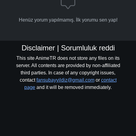
Henüz yorum yapılmamış. İlk yorumu sen yap!
Disclaimer | Sorumluluk reddi
This site AnimeTR does not store any files on its
server. All contents are provided by non-affiliated
third parties. In case of any copyright issues,
contact
fansubayyildiz@gmail.com
or
contact
page
and it will be removed immediately.