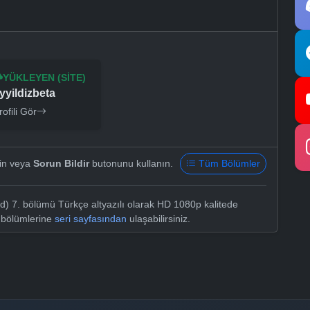
YÜKLEYEN (SITE)
yyildizbeta
rofili Gör
yin veya
Sorun Bildir
butonunu kullanın.
Tüm Bölümler
d) 7. bölümü Türkçe altyazılı olarak HD 1080p kalitede
m bölümlerine
seri sayfasından
ulaşabilirsiniz.