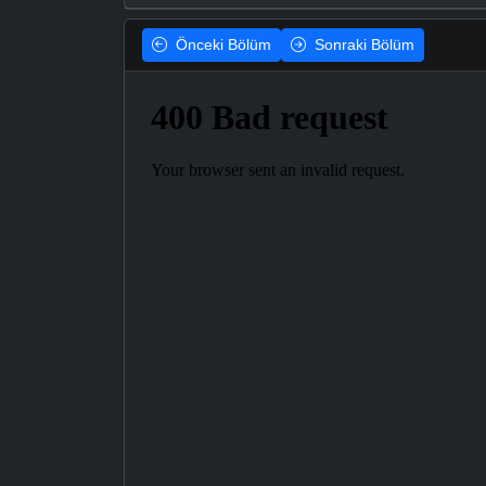
Önceki
Bölüm
Sonraki
Bölüm