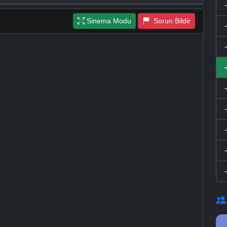
Sinema Modu
Sorun Bildir