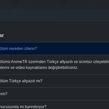
ar
ölüm nereden izlenir?
lümü AnimeTR üzerinden Türkçe altyazılı ve ücretsiz izleyebilir
plerini ve video kaynaklarını değiştirebilirsiniz.
ölüm Türkçe altyazılı mı?
ıyım?
nucusunda mı barındırıyor?