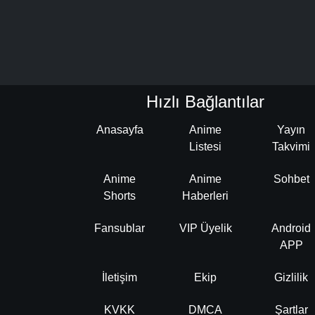
Hızlı Bağlantılar
Anasayfa
Anime
Yayın
Listesi
Takvimi
Anime
Anime
Sohbet
Shorts
Haberleri
Fansublar
VIP Üyelik
Android
APP
İletişim
Ekip
Gizlilik
KVKK
DMCA
Şartlar