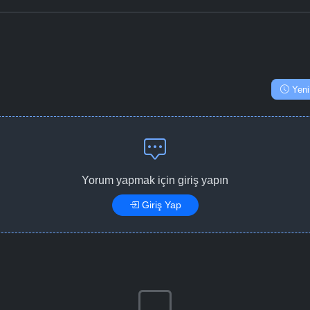
Yeni
Yorum yapmak için giriş yapın
Giriş Yap