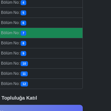
-
Bölüm No:
4
-
Bölüm No:
5
-
Bölüm No:
6
-
Bölüm No:
7
-
Bölüm No:
8
-
Bölüm No:
9
-
Bölüm No:
10
-
Bölüm No:
11
-
Bölüm No:
12
Topluluğa Katıl