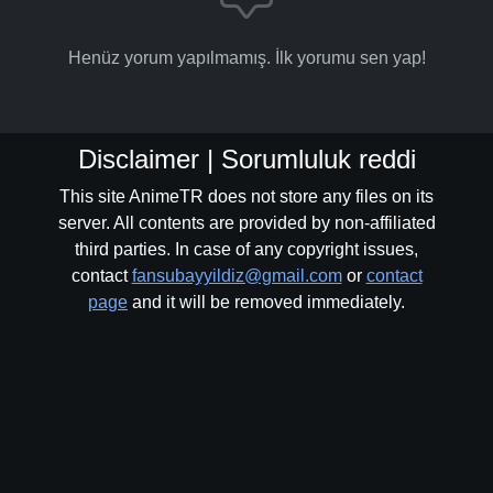
Henüz yorum yapılmamış. İlk yorumu sen yap!
Disclaimer | Sorumluluk reddi
This site AnimeTR does not store any files on its
server. All contents are provided by non-affiliated
third parties. In case of any copyright issues,
contact
fansubayyildiz@gmail.com
or
contact
page
and it will be removed immediately.