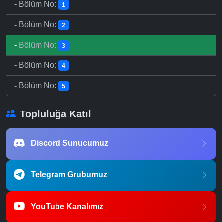
-
Bölüm No:
1
-
Bölüm No:
2
-
Bölüm No:
3
-
Bölüm No:
4
-
Bölüm No:
5
Topluluğa Katıl
Discord Sunucumuz
Telegram Grubumuz
YouTube Kanalımız