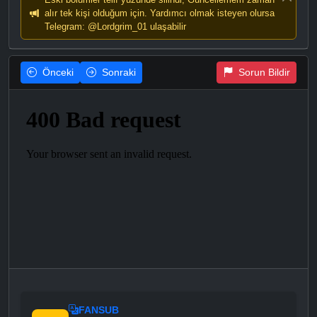
alır tek kişi olduğum için. Yardımcı olmak isteyen olursa
Telegram: @Lordgrim_01 ulaşabilir
Önceki
Sonraki
Sorun Bildir
FANSUB