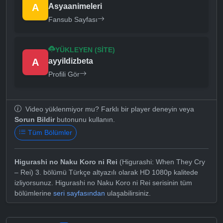
A
Asyaanimeleri
Fansub Sayfası
YÜKLEYEN (SITE)
A
ayyildizbeta
Profili Gör
Video yüklenmiyor mu? Farklı bir player deneyin veya
Sorun Bildir
butonunu kullanın.
Tüm Bölümler
Higurashi no Naku Koro ni Rei
(Higurashi: When They Cry
– Rei) 3. bölümü Türkçe altyazılı olarak HD 1080p kalitede
izliyorsunuz. Higurashi no Naku Koro ni Rei serisinin tüm
bölümlerine
seri sayfasından
ulaşabilirsiniz.