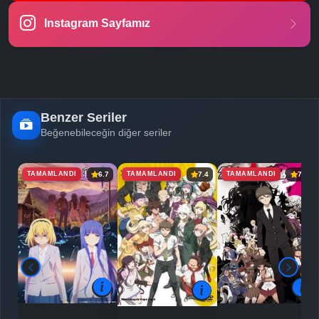
Instagram Sayfamız
Benzer Seriler
Beğenebileceğin diğer seriler
TAMAMLANDI
TAMAMLANDI
TAMAMLANDI
6.7
7.4
7.4