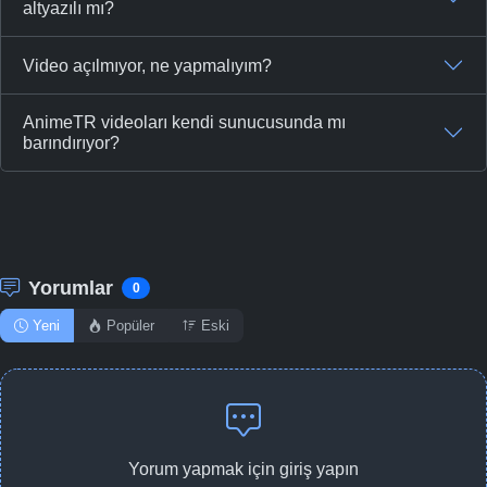
altyazılı mı?
Video açılmıyor, ne yapmalıyım?
AnimeTR videoları kendi sunucusunda mı
barındırıyor?
Yorumlar
0
Yeni
Popüler
Eski
Yorum yapmak için giriş yapın