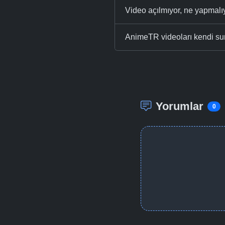
Video açılmıyor, ne yapmal
AnimeTR videoları kendi su
Yorumlar
0