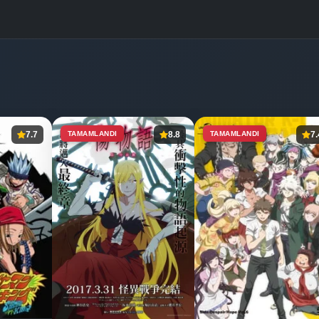
7.7
TAMAMLANDI
8.8
TAMAMLANDI
7.