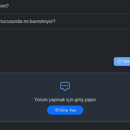
ıyım?
nucusunda mı barındırıyor?
Yeni
Yorum yapmak için giriş yapın
Giriş Yap