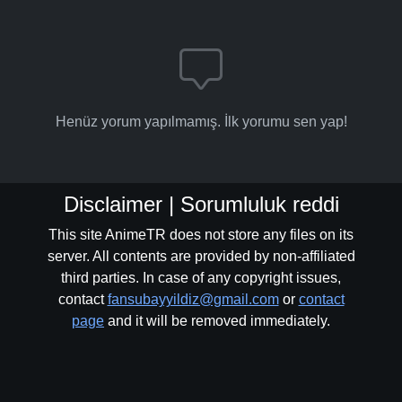
Henüz yorum yapılmamış. İlk yorumu sen yap!
Disclaimer | Sorumluluk reddi
This site AnimeTR does not store any files on its
server. All contents are provided by non-affiliated
third parties. In case of any copyright issues,
contact
fansubayyildiz@gmail.com
or
contact
page
and it will be removed immediately.