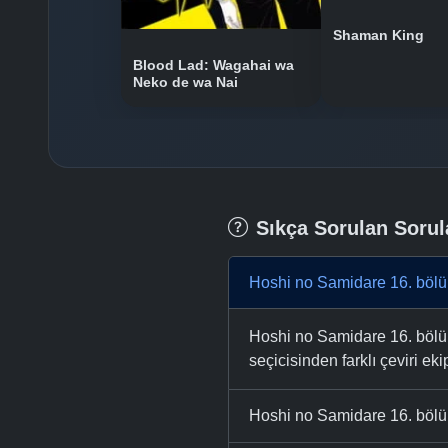
Shaman King
Blood Lad: Wagahai wa
Neko de wa Nai
Sıkça Sorulan Sorul
Hoshi no Samidare 16. bölü
Hoshi no Samidare 16. bölüm
seçicisinden farklı çeviri eki
Hoshi no Samidare 16. bölüm