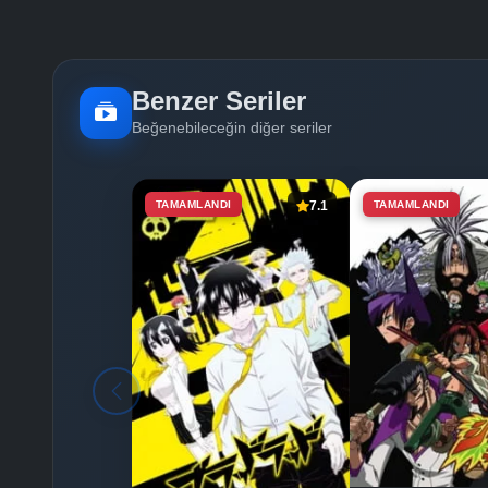
Benzer Seriler
Beğenebileceğin diğer seriler
TAMAMLANDI
7.1
TAMAMLANDI