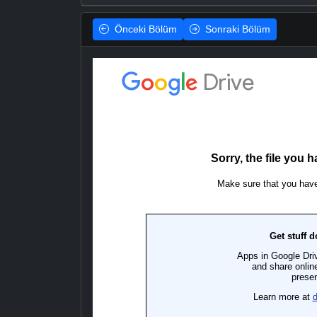
Önceki
Bölüm
Sonraki
Bölüm