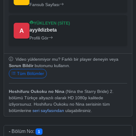
Fansub Sayfası
YÜKLEYEN (SITE)
A
ayyildizbeta
Profili Gör
Video yüklenmiyor mu? Farklı bir player deneyin veya
Sorun Bildir
butonunu kullanın.
Tüm Bölümler
Hoshifuru Oukoku no Nina
(Nina the Starry Bride) 2.
bölümü Türkçe altyazılı olarak HD 1080p kalitede
izliyorsunuz. Hoshifuru Oukoku no Nina serisinin tüm
bölümlerine
seri sayfasından
ulaşabilirsiniz.
-
Bölüm No:
1