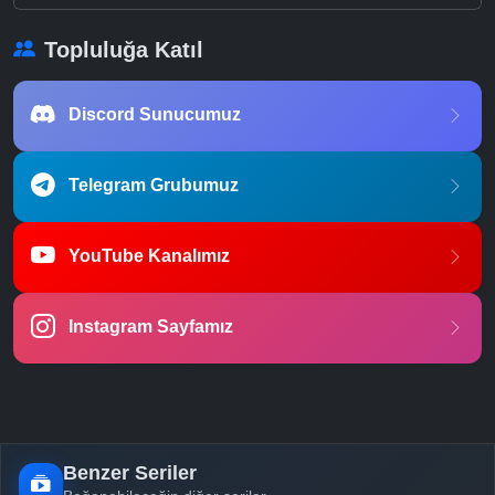
Topluluğa Katıl
Discord Sunucumuz
Telegram Grubumuz
YouTube Kanalımız
Instagram Sayfamız
Benzer Seriler