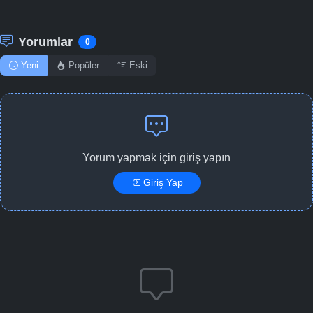
Yorumlar
0
Yeni
Popüler
Eski
Yorum yapmak için giriş yapın
Giriş Yap