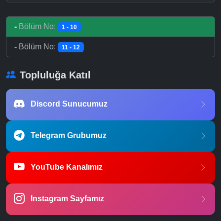
-
Bölüm No:
1 - 10
-
Bölüm No:
11 - 12
Topluluğa Katıl
Discord Sunucumuz
Telegram Grubumuz
YouTube Kanalımız
Instagram Sayfamız