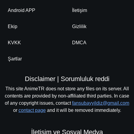
Android APP
İletişim
Ekip
Gizlilik
KVKK
DMCA
Şartlar
Disclaimer | Sorumluluk reddi
This site AnimeTR does not store any files on its server. All
contents are provided by non-affiliated third parties. In case
of any copyright issues, contact
fansubayyildiz@gmail.com
or
contact page
and it will be removed immediately.
İletişim ve Sosyal Medya