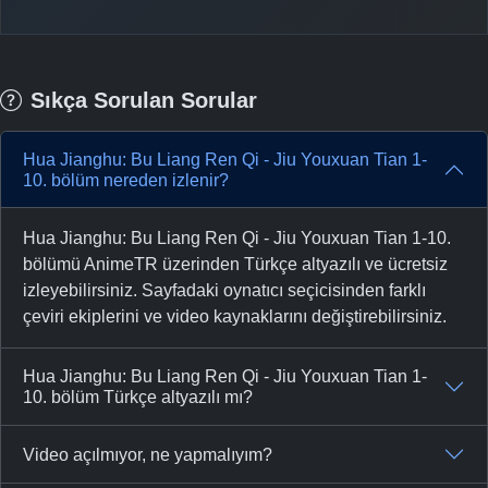
Sıkça Sorulan Sorular
Hua Jianghu: Bu Liang Ren Qi - Jiu Youxuan Tian 1-
10. bölüm nereden izlenir?
Hua Jianghu: Bu Liang Ren Qi - Jiu Youxuan Tian 1-10.
bölümü AnimeTR üzerinden Türkçe altyazılı ve ücretsiz
izleyebilirsiniz. Sayfadaki oynatıcı seçicisinden farklı
çeviri ekiplerini ve video kaynaklarını değiştirebilirsiniz.
Hua Jianghu: Bu Liang Ren Qi - Jiu Youxuan Tian 1-
10. bölüm Türkçe altyazılı mı?
Video açılmıyor, ne yapmalıyım?