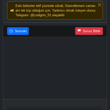
Eski bölümler telif yüzünde silindi, Güncellemem zaman
alır tek kişi olduğum için. Yardımcı olmak isteyen olursa
Telegram: @Lordgrim_01 ulaşabilir
Sonraki
Sorun Bildir