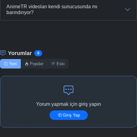
AnimeTR videoları kendi sunucusunda mı
barındırıyor?
Yorumlar
0
Yeni
Popüler
Eski
Yorum yapmak için giriş yapın
Giriş Yap