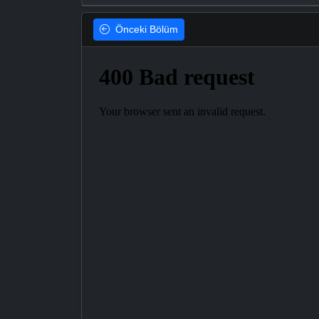
Önceki
Bölüm