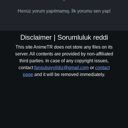
Henüz yorum yapılmamış. İlk yorumu sen yap!
Disclaimer | Sorumluluk reddi
This site AnimeTR does not store any files on its
server. All contents are provided by non-affiliated
third parties. In case of any copyright issues,
contact
fansubayyildiz@gmail.com
or
contact
page
and it will be removed immediately.