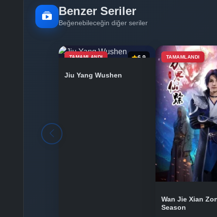
Benzer Seriler
Beğenebileceğin diğer seriler
TAMAMLANDI
6.9
TAMAMLANDI
Jiu Yang Wushen
Wan Jie Xian Zo
Season