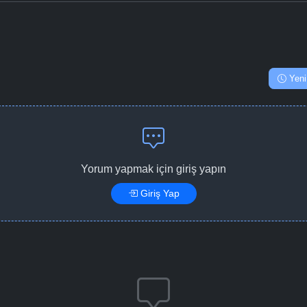
Yeni
Yorum yapmak için giriş yapın
Giriş Yap