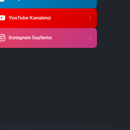
YouTube Kanalımız
Instagram Sayfamız