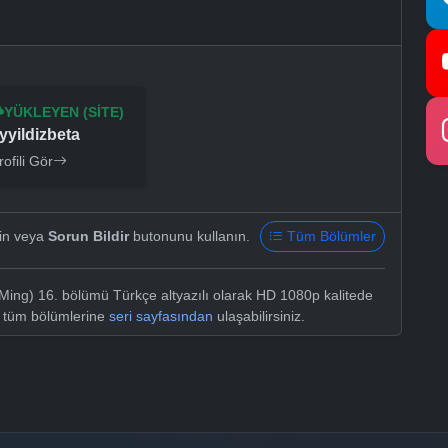
YÜKLEYEN (SITE)
yyildizbeta
rofili Gör
yin veya
Sorun Bildir
butonunu kullanın.
Tüm Bölümler
Ming) 16. bölümü Türkçe altyazılı olarak HD 1080p kalitede
n tüm bölümlerine
seri sayfasından
ulaşabilirsiniz.