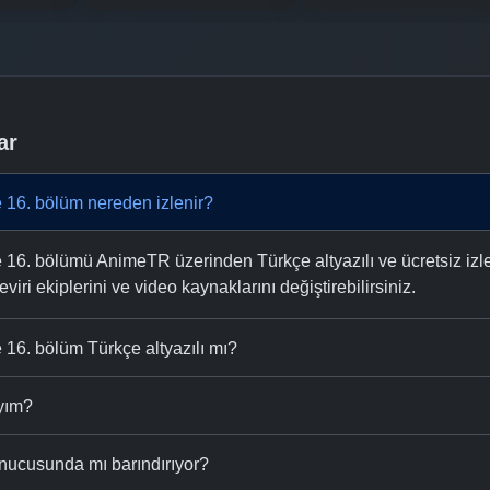
ar
16. bölüm nereden izlenir?
6. bölümü AnimeTR üzerinden Türkçe altyazılı ve ücretsiz izley
eviri ekiplerini ve video kaynaklarını değiştirebilirsiniz.
16. bölüm Türkçe altyazılı mı?
ıyım?
nucusunda mı barındırıyor?