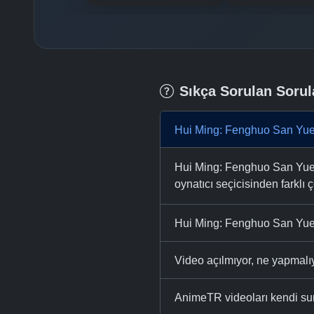
Sıkça Sorulan Sorul
Hui Ming: Fenghuo San Yue 
Hui Ming: Fenghuo San Yue 1
oynatıcı seçicisinden farklı ç
Hui Ming: Fenghuo San Yue 
Video açılmıyor, ne yapmal
AnimeTR videoları kendi su