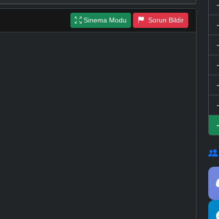
Sinema Modu
Sorun Bildir