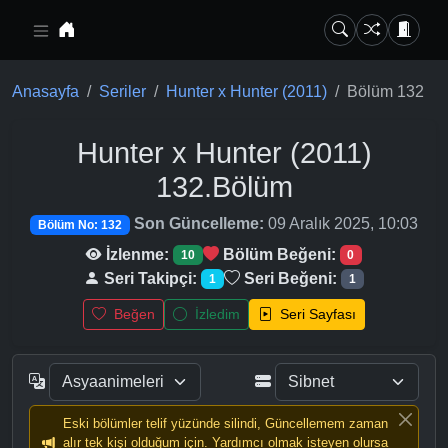
Ana içeriğe geç
Anasayfa
Seriler
Hunter x Hunter (2011)
Bölüm 132
Hunter x Hunter (2011)
132.Bölüm
Son Güncelleme:
09 Aralık 2025, 10:03
Bölüm No: 132
İzlenme:
Bölüm Beğeni:
10
0
Seri Takipçi:
Seri Beğeni:
1
1
Beğen
İzledim
Seri Sayfası
Eski bölümler telif yüzünde silindi, Güncellemem zaman
alır tek kişi olduğum için. Yardımcı olmak isteyen olursa