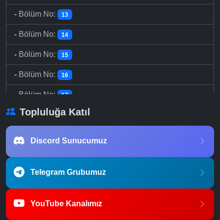
-
Bölüm No:
13
-
Bölüm No:
14
-
Bölüm No:
15
-
Bölüm No:
16
-
Bölüm No:
17
Topluluğa Katıl
-
Bölüm No:
18
-
Bölüm No:
19
Discord Sunucumuz
-
Bölüm No:
20
Telegram Grubumuz
-
Bölüm No:
21
-
Bölüm No:
22
YouTube Kanalımız
-
Bölüm No:
23