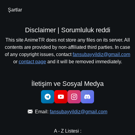
Şartlar
Disclaimer | Sorumluluk reddi
This site AnimeTR does not store any files on its server. All
contents are provided by non-affiliated third parties. In case
of any copyright issues, contact
fansubayyildiz@gmail.com
or
contact page
and it will be removed immediately.
İletişim ve Sosyal Medya
Email:
fansubayyildiz@gmail.com
A - Z Listesi :