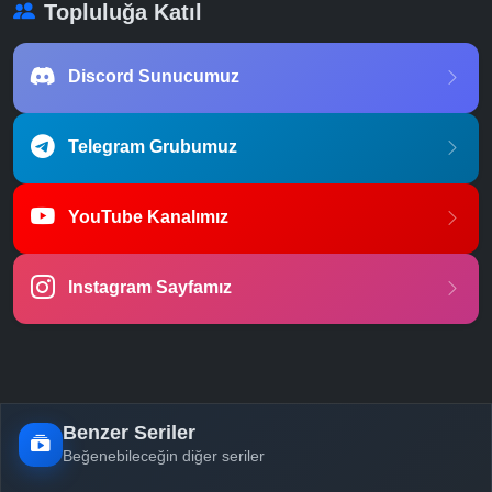
Topluluğa Katıl
Discord Sunucumuz
Telegram Grubumuz
YouTube Kanalımız
Instagram Sayfamız
Benzer Seriler
Beğenebileceğin diğer seriler