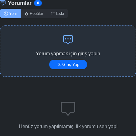
Yorumlar
0
Yeni
Popüler
Eski
Yorum yapmak için giriş yapın
Giriş Yap
Henüz yorum yapılmamış. İlk yorumu sen yap!