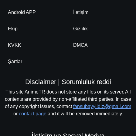
Android APP
İletişim
Ekip
Gizlilik
KVKK
DMCA
Şartlar
Disclaimer | Sorumluluk reddi
This site AnimeTR does not store any files on its server. All
contents are provided by non-affiliated third parties. In case
of any copyright issues, contact
fansubayyildiz@gmail.com
or
contact page
and it will be removed immediately.
İletişim ve Sosyal Medya