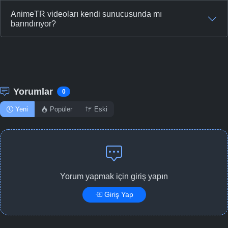
AnimeTR videoları kendi sunucusunda mı
barındırıyor?
Yorumlar
0
Yeni
Popüler
Eski
Yorum yapmak için giriş yapın
Giriş Yap