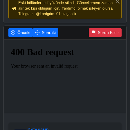
Eski bölümler telif yüzünde silindi, Güncellemem zaman
alır tek kişi olduğum için. Yardımcı olmak isteyen olursa
Telegram: @Lordgrim_01 ulaşabilir
Önceki
Sonraki
Sorun Bildir
FANSUB