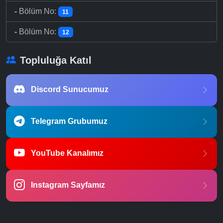
-
Bölüm No:
11
-
Bölüm No:
12
Topluluğa Katıl
Discord Sunucumuz
Telegram Grubumuz
YouTube Kanalımız
Instagram Sayfamız