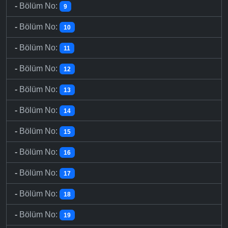
-
Bölüm No:
9
-
Bölüm No:
10
-
Bölüm No:
11
-
Bölüm No:
12
-
Bölüm No:
13
-
Bölüm No:
14
-
Bölüm No:
15
-
Bölüm No:
16
-
Bölüm No:
17
-
Bölüm No:
18
-
Bölüm No:
19