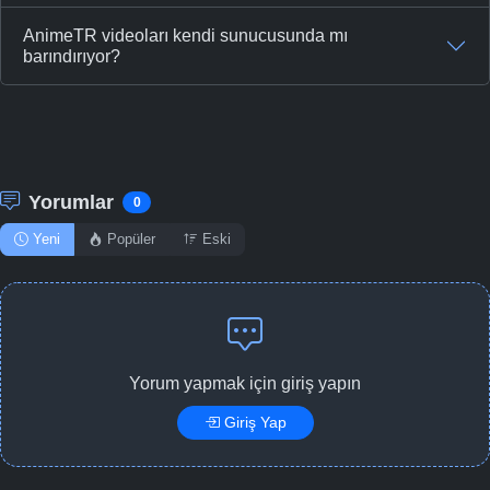
AnimeTR videoları kendi sunucusunda mı
barındırıyor?
Yorumlar
0
Yeni
Popüler
Eski
Yorum yapmak için giriş yapın
Giriş Yap