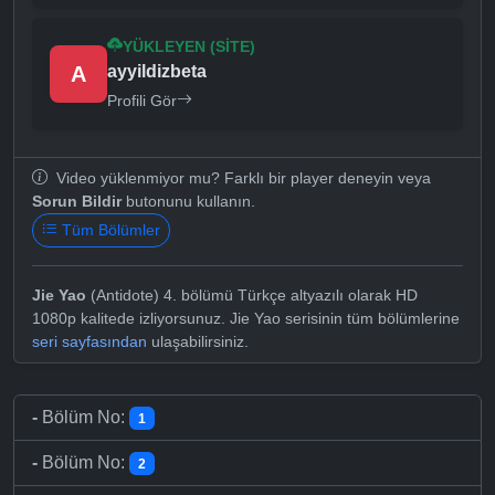
YÜKLEYEN (SITE)
A
ayyildizbeta
Profili Gör
Video yüklenmiyor mu? Farklı bir player deneyin veya
Sorun Bildir
butonunu kullanın.
Tüm Bölümler
Jie Yao
(Antidote) 4. bölümü Türkçe altyazılı olarak HD
1080p kalitede izliyorsunuz. Jie Yao serisinin tüm bölümlerine
seri sayfasından
ulaşabilirsiniz.
-
Bölüm No:
1
-
Bölüm No:
2