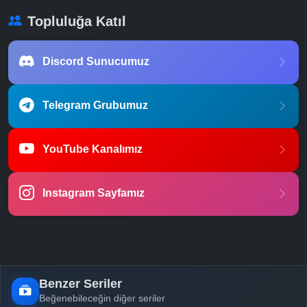
Topluluğa Katıl
Discord Sunucumuz
Telegram Grubumuz
YouTube Kanalımız
Instagram Sayfamız
Benzer Seriler
Beğenebileceğin diğer seriler