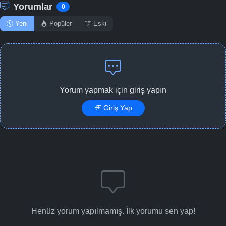
Yorumlar
0
Yeni
Popüler
Eski
Yorum yapmak için giriş yapın
Giriş Yap
Henüz yorum yapılmamış. İlk yorumu sen yap!