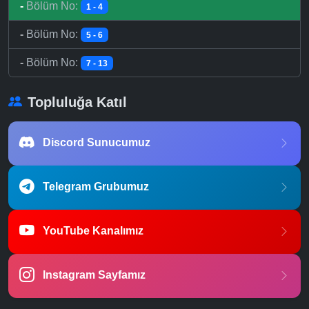
-
Bölüm No:
1 - 4
-
Bölüm No:
5 - 6
-
Bölüm No:
7 - 13
Topluluğa Katıl
Discord Sunucumuz
Telegram Grubumuz
YouTube Kanalımız
Instagram Sayfamız