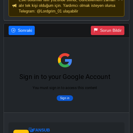
alır tek kişi olduğum için. Yardımcı olmak isteyen olursa
Telegram: @Lordgrim_01 ulaşabilir
Sonraki
Sorun Bildir
FANSUB