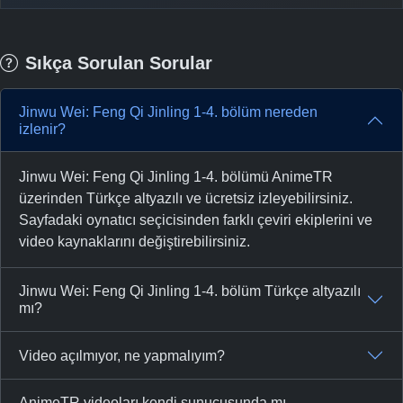
Sıkça Sorulan Sorular
Jinwu Wei: Feng Qi Jinling 1-4. bölüm nereden
izlenir?
Jinwu Wei: Feng Qi Jinling 1-4. bölümü AnimeTR
üzerinden Türkçe altyazılı ve ücretsiz izleyebilirsiniz.
Sayfadaki oynatıcı seçicisinden farklı çeviri ekiplerini ve
video kaynaklarını değiştirebilirsiniz.
Jinwu Wei: Feng Qi Jinling 1-4. bölüm Türkçe altyazılı
mı?
Video açılmıyor, ne yapmalıyım?
AnimeTR videoları kendi sunucusunda mı