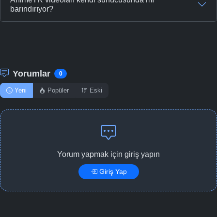
barındırıyor?
Yorumlar
0
Yeni
Popüler
Eski
Yorum yapmak için giriş yapın
Giriş Yap