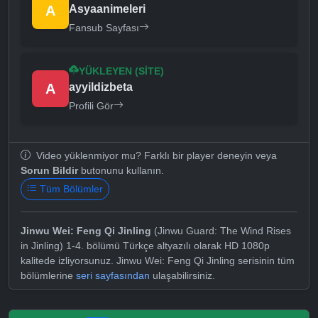
A
Asyaanimeleri
Fansub Sayfası
YÜKLEYEN (SITE)
A
ayyildizbeta
Profili Gör
Video yüklenmiyor mu? Farklı bir player deneyin veya
Sorun Bildir
butonunu kullanın.
Tüm Bölümler
Jinwu Wei: Feng Qi Jinling
(Jinwu Guard: The Wind Rises
in Jinling) 1-4. bölümü Türkçe altyazılı olarak HD 1080p
kalitede izliyorsunuz. Jinwu Wei: Feng Qi Jinling serisinin tüm
bölümlerine
seri sayfasından
ulaşabilirsiniz.