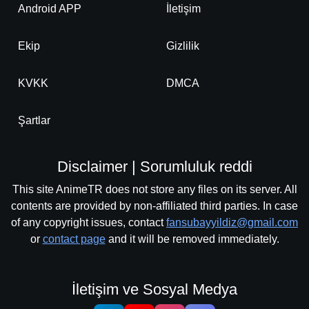
Android APP
İletişim
Ekip
Gizlilik
KVKK
DMCA
Şartlar
Disclaimer | Sorumluluk reddi
This site AnimeTR does not store any files on its server. All
contents are provided by non-affiliated third parties. In case
of any copyright issues, contact
fansubayyildiz@gmail.com
or
contact page
and it will be removed immediately.
İletişim ve Sosyal Medya