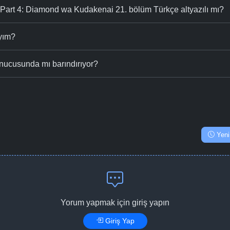
art 4: Diamond wa Kudakenai 21. bölüm Türkçe altyazılı mı?
ıyım?
nucusunda mı barındırıyor?
Yeni
Yorum yapmak için giriş yapın
Giriş Yap