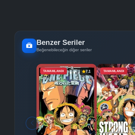
Benzer Seriler
Beğenebileceğin diğer seriler
TAMAMLANDI
7.1
TAMAMLANDI