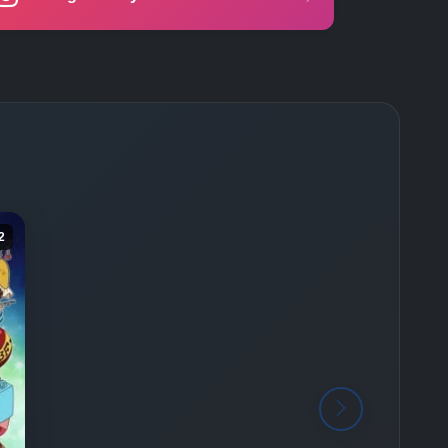
-
Bölüm No:
25
-
Bölüm No:
26
-
Bölüm No:
27
-
Bölüm No:
28
-
Bölüm No:
29
-
Bölüm No:
30
2
-
Bölüm No:
31
-
Bölüm No:
32
-
Bölüm No:
33
-
Bölüm No:
34
-
Bölüm No:
35