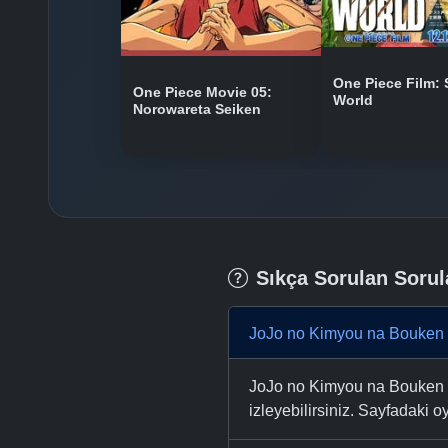
One Piece Film: 
One Piece Movie 05:
World
Norowareta Seiken
Sıkça Sorulan Sorul
JoJo no Kimyou na Bouken 
JoJo no Kimyou na Bouken P
izleyebilirsiniz. Sayfadaki oy