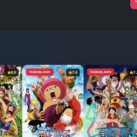
8.0
TAMAMLANDI
7.4
TAMAMLANDI
7.