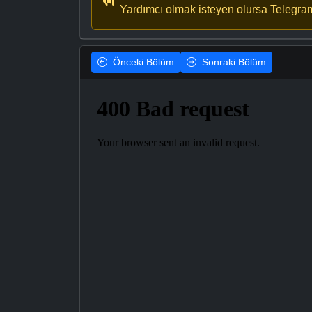
Yardımcı olmak isteyen olursa Telegra
Önceki
Bölüm
Sonraki
Bölüm