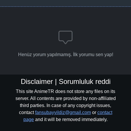
Henüz yorum yapılmamış. İlk yorumu sen yap!
Disclaimer | Sorumluluk reddi
This site AnimeTR does not store any files on its
server. All contents are provided by non-affiliated
third parties. In case of any copyright issues,
contact
fansubayyildiz@gmail.com
or
contact
page
and it will be removed immediately.