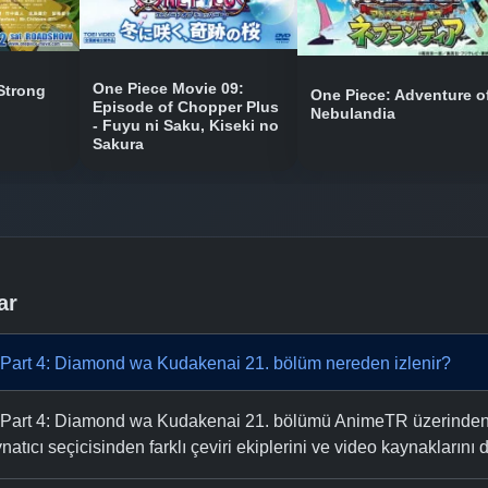
One Piece Movie 09:
Strong
One Piece: Adventure o
Episode of Chopper Plus
Nebulandia
- Fuyu ni Saku, Kiseki no
Sakura
ar
Part 4: Diamond wa Kudakenai 21. bölüm nereden izlenir?
art 4: Diamond wa Kudakenai 21. bölümü AnimeTR üzerinden Tü
natıcı seçicisinden farklı çeviri ekiplerini ve video kaynaklarını de