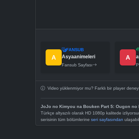
FANSUB
A
Asyaanimeleri
A
a
Fansub Sayfası
P
Video yüklenmiyor mu? Farklı bir player dene
JoJo no Kimyou na Bouken Part 5: Ougon no
Türkçe altyazılı olarak HD 1080p kalitede izliyo
serisinin tüm bölümlerine
seri sayfasından
ulaşabil