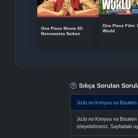
One Piece Film: 
One Piece Movie 05:
World
Norowareta Seiken
Sıkça Sorulan Sorul
JoJo no Kimyou na Bouken P
JoJo no Kimyou na Bouken P
izleyebilirsiniz. Sayfadaki oy