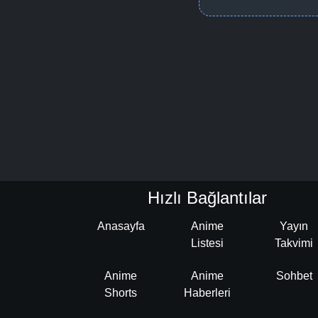
Hızlı Bağlantılar
Anasayfa
Anime
Yayın
Listesi
Takvimi
Anime
Anime
Sohbet
Shorts
Haberleri