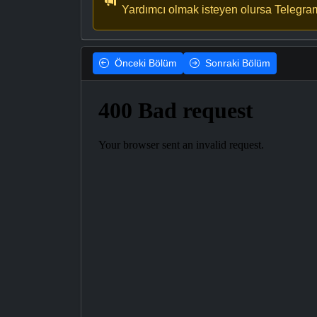
Yardımcı olmak isteyen olursa Telegra
Önceki
Bölüm
Sonraki
Bölüm