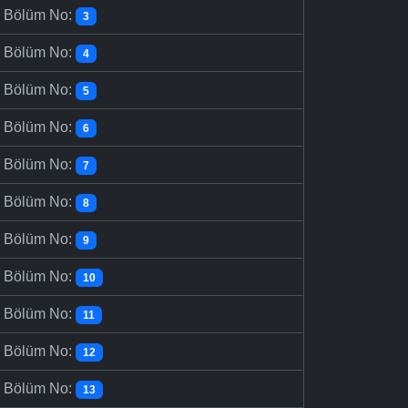
-
Bölüm No:
3
-
Bölüm No:
4
-
Bölüm No:
5
-
Bölüm No:
6
-
Bölüm No:
7
-
Bölüm No:
8
-
Bölüm No:
9
-
Bölüm No:
10
-
Bölüm No:
11
-
Bölüm No:
12
-
Bölüm No:
13