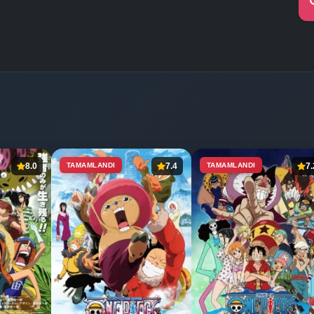
8.0
TAMAMLANDI
7.4
TAMAMLANDI
7.