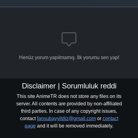
Henüz yorum yapılmamış. İlk yorumu sen yap!
Disclaimer | Sorumluluk reddi
This site AnimeTR does not store any files on its
server. All contents are provided by non-affiliated
third parties. In case of any copyright issues,
contact
fansubayyildiz@gmail.com
or
contact
page
and it will be removed immediately.