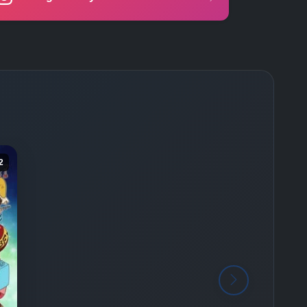
-
Bölüm No:
25
-
Bölüm No:
26
-
Bölüm No:
27
-
Bölüm No:
28
-
Bölüm No:
29
-
Bölüm No:
30
2
-
Bölüm No:
31
-
Bölüm No:
32
-
Bölüm No:
33
-
Bölüm No:
34
-
Bölüm No:
35