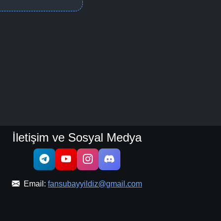
İletişim ve Sosyal Medya
Email:
fansubayyildiz@gmail.com