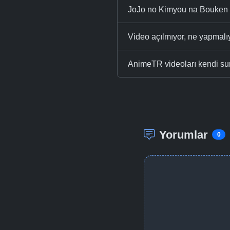
JoJo no Kimyou na Bouken P
Video açılmıyor, ne yapmal
AnimeTR videoları kendi su
Yorumlar
0