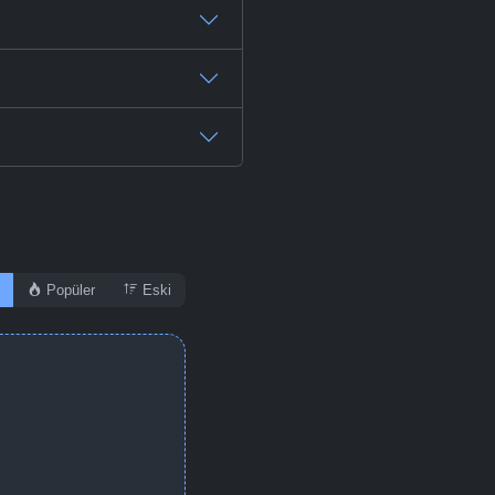
Popüler
Eski