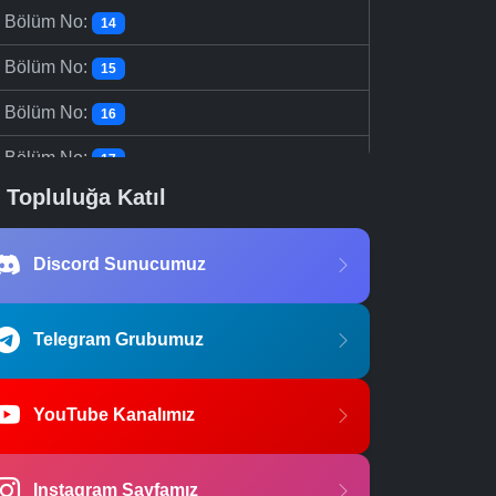
-
Bölüm No:
14
-
Bölüm No:
15
-
Bölüm No:
16
-
Bölüm No:
17
Topluluğa Katıl
-
Bölüm No:
18
-
Bölüm No:
19
Discord Sunucumuz
-
Bölüm No:
20
-
Bölüm No:
Telegram Grubumuz
21
-
Bölüm No:
22
YouTube Kanalımız
-
Bölüm No:
23
-
Bölüm No:
24
Instagram Sayfamız