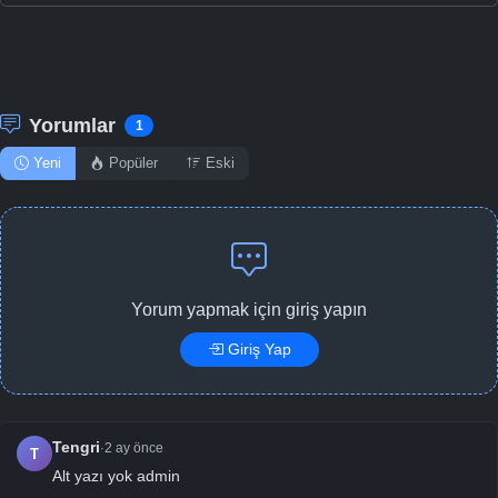
Yorumlar
1
Yeni
Popüler
Eski
Yorum yapmak için giriş yapın
Giriş Yap
Tengri
2 ay önce
·
T
Alt yazı yok admin