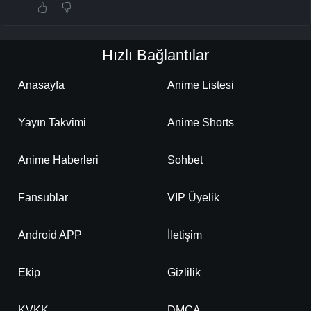
Hızlı Bağlantılar
Anasayfa
Anime Listesi
Yayın Takvimi
Anime Shorts
Anime Haberleri
Sohbet
Fansublar
VIP Üyelik
Android APP
İletişim
Ekip
Gizlilik
KVKK
DMCA