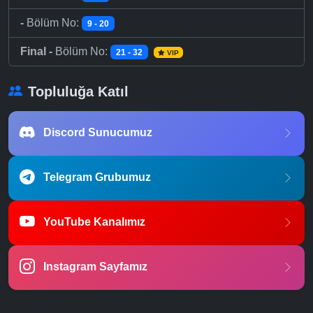
-
Bölüm No:
9 - 20
Final -
Bölüm No:
21 - 32
VIP
Topluluğa Katıl
Discord Sunucumuz
Telegram Grubumuz
YouTube Kanalımız
Instagram Sayfamız