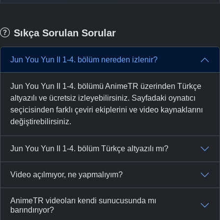
Sıkça Sorulan Sorular
Jun You Yun II 1-4. bölüm nereden izlenir?
Jun You Yun II 1-4. bölümü AnimeTR üzerinden Türkçe
altyazılı ve ücretsiz izleyebilirsiniz. Sayfadaki oynatıcı
seçicisinden farklı çeviri ekiplerini ve video kaynaklarını
değiştirebilirsiniz.
Jun You Yun II 1-4. bölüm Türkçe altyazılı mı?
Video açılmıyor, ne yapmalıyım?
AnimeTR videoları kendi sunucusunda mı
barındırıyor?