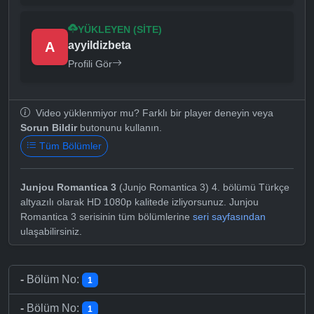
YÜKLEYEN (SITE)
A
ayyildizbeta
Profili Gör
Video yüklenmiyor mu? Farklı bir player deneyin veya
Sorun Bildir
butonunu kullanın.
Tüm Bölümler
Junjou Romantica 3
(Junjo Romantica 3) 4. bölümü Türkçe
altyazılı olarak HD 1080p kalitede izliyorsunuz. Junjou
Romantica 3 serisinin tüm bölümlerine
seri sayfasından
ulaşabilirsiniz.
-
Bölüm No:
1
-
Bölüm No:
1