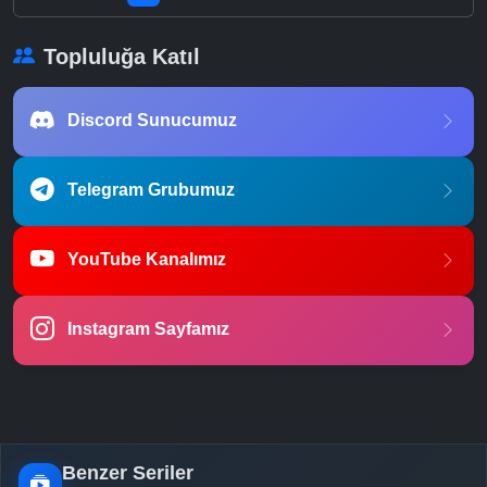
Topluluğa Katıl
Discord Sunucumuz
Telegram Grubumuz
YouTube Kanalımız
Instagram Sayfamız
Benzer Seriler