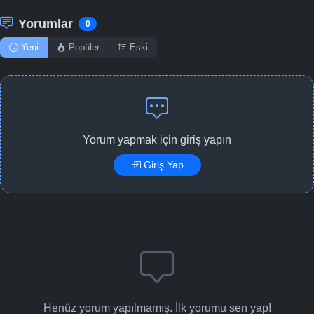
Yorumlar
0
Yeni
Popüler
Eski
Yorum yapmak için giriş yapın
Giriş Yap
Henüz yorum yapılmamış. İlk yorumu sen yap!