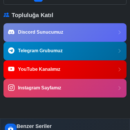
Topluluğa Katıl
Discord Sunucumuz
Telegram Grubumuz
YouTube Kanalımız
Instagram Sayfamız
Benzer Seriler