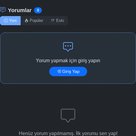
Yorumlar
0
Yeni
Popüler
Eski
Yorum yapmak için giriş yapın
Giriş Yap
Henüz yorum yapılmamış. İlk yorumu sen yap!