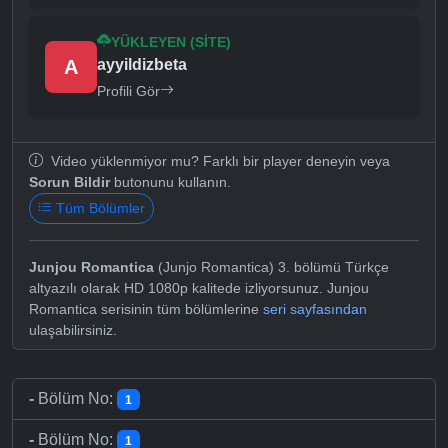
YÜKLEYEN (SITE)
A
ayyildizbeta
Profili Gör
Video yüklenmiyor mu? Farklı bir player deneyin veya
Sorun Bildir
butonunu kullanın.
Tüm Bölümler
Junjou Romantica
(Junjo Romantica) 3. bölümü Türkçe
altyazılı olarak HD 1080p kalitede izliyorsunuz. Junjou
Romantica serisinin tüm bölümlerine
seri sayfasından
ulaşabilirsiniz.
-
Bölüm No:
1
-
Bölüm No:
1