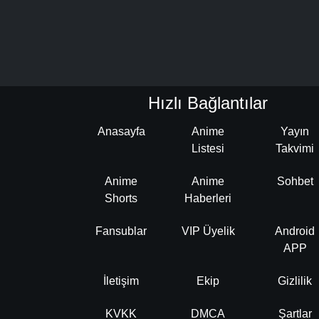
Hızlı Bağlantılar
Anasayfa
Anime
Yayın
Listesi
Takvimi
Anime
Anime
Sohbet
Shorts
Haberleri
Fansublar
VIP Üyelik
Android
APP
İletişim
Ekip
Gizlilik
KVKK
DMCA
Şartlar