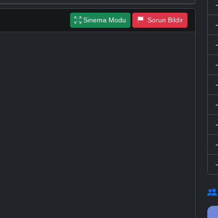
Sinema Modu
Sorun Bildir