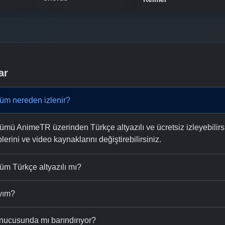
ar
üm nereden izlenir?
mü AnimeTR üzerinden Türkçe altyazılı ve ücretsiz izleyebilirsi
plerini ve video kaynaklarını değiştirebilirsiniz.
üm Türkçe altyazılı mı?
ıyım?
nucusunda mı barındırıyor?