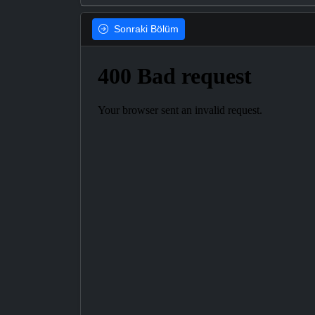
Sonraki
Bölüm