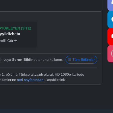
YÜKLEYEN (SITE)
yyildizbeta
rofili Gör
yin veya
Sorun Bildir
butonunu kullanın.
Tüm Bölümler
1. bölümü Türkçe altyazılı olarak HD 1080p kalitede
bölümlerine
seri sayfasından
ulaşabilirsiniz.