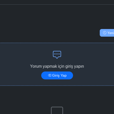
Yeni
Yorum yapmak için giriş yapın
Giriş Yap