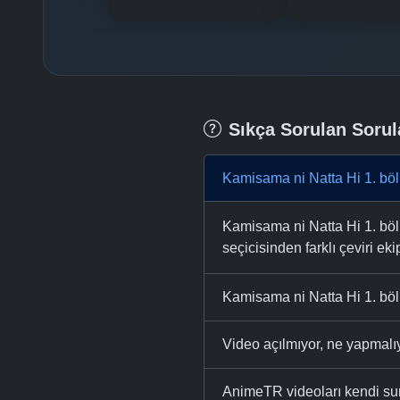
Sıkça Sorulan Sorul
Kamisama ni Natta Hi 1. böl
Kamisama ni Natta Hi 1. bölü
seçicisinden farklı çeviri eki
Kamisama ni Natta Hi 1. böl
Video açılmıyor, ne yapmal
AnimeTR videoları kendi su