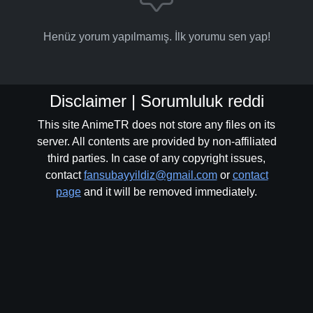
Henüz yorum yapılmamış. İlk yorumu sen yap!
Disclaimer | Sorumluluk reddi
This site AnimeTR does not store any files on its
server. All contents are provided by non-affiliated
third parties. In case of any copyright issues,
contact
fansubayyildiz@gmail.com
or
contact
page
and it will be removed immediately.