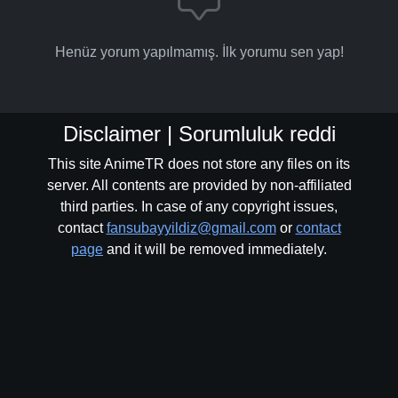
Henüz yorum yapılmamış. İlk yorumu sen yap!
Disclaimer | Sorumluluk reddi
This site AnimeTR does not store any files on its
server. All contents are provided by non-affiliated
third parties. In case of any copyright issues,
contact
fansubayyildiz@gmail.com
or
contact
page
and it will be removed immediately.