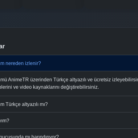
ar
üm nereden izlenir?
mü AnimeTR üzerinden Türkçe altyazılı ve ücretsiz izleyebilirsi
plerini ve video kaynaklarını değiştirebilirsiniz.
m Türkçe altyazılı mı?
ıyım?
nucusunda mı barındırıyor?