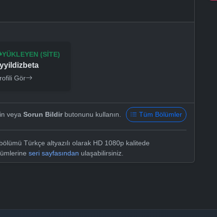
YÜKLEYEN (SITE)
yyildizbeta
rofili Gör
yin veya
Sorun Bildir
butonunu kullanın.
Tüm Bölümler
bölümü Türkçe altyazılı olarak HD 1080p kalitede
ölümlerine
seri sayfasından
ulaşabilirsiniz.