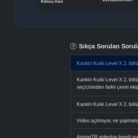
Kibou-hen
Sıkça Sorulan Sorul
Kankin Kuiki Level X 2. böl
Kankin Kuiki Level X 2. bölü
seçicisinden farklı çeviri eki
Kankin Kuiki Level X 2. bölü
Video açılmıyor, ne yapmal
AnimeTR videoları kendi su