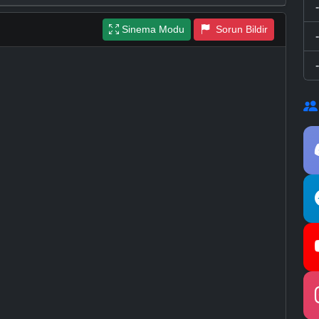
Sinema Modu
Sorun Bildir