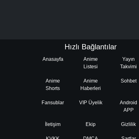
Hızlı Bağlantılar
Anasayfa
Anime
Yayın
Listesi
Takvimi
Anime
Anime
Sohbet
Shorts
Haberleri
Fansublar
VIP Üyelik
Android
APP
İletişim
Ekip
Gizlilik
KVKK
DMCA
Şartlar