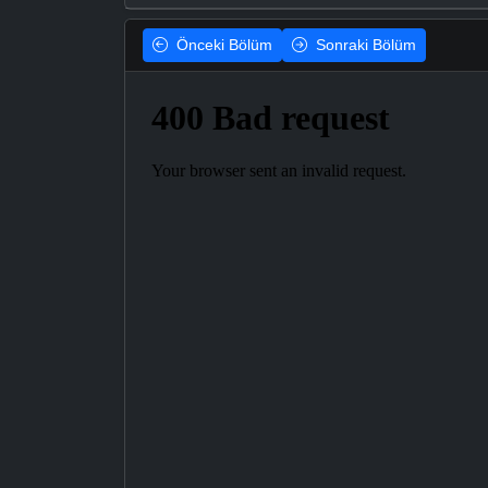
Önceki
Bölüm
Sonraki
Bölüm