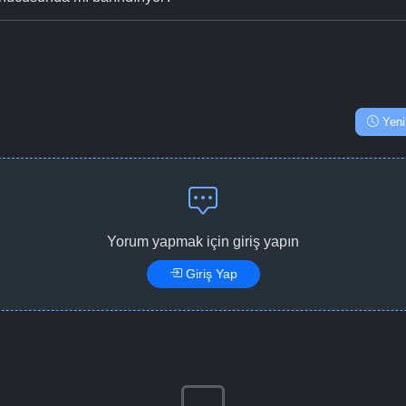
Yeni
Yorum yapmak için giriş yapın
Giriş Yap