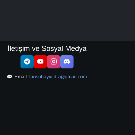
İletişim ve Sosyal Medya
Email:
fansubayyildiz@gmail.com