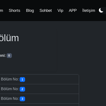
im
Shorts
Blog
Sohbet
Vip
APP
İletişim
ölüm
eni:
0
-
Bölüm No:
1
-
Bölüm No:
2
-
Bölüm No:
3