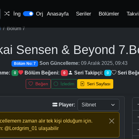
İng
Orj
Anasayfa
Seriler
Bölümler
Takv
d
Bölüm 7
kai Sensen & Beyond
7.B
Son Güncelleme:
09 Aralık 2025, 09:43
Bölüm No: 7
enme:
Bölüm Beğeni:
Seri Takipçi:
Seri Beğ
0
0
0
Beğen
İzledim
Seri Sayfası
Player:
ncellemem zaman alır tek kişi olduğum için.
m: @Lordgrim_01 ulaşabilir