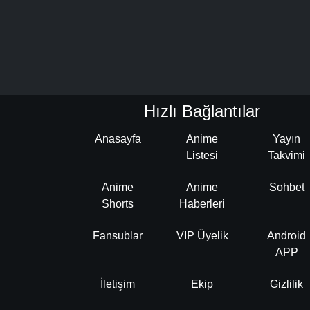
Hızlı Bağlantılar
Anasayfa
Anime
Yayın
Listesi
Takvimi
Anime
Anime
Sohbet
Shorts
Haberleri
Fansublar
VIP Üyelik
Android
APP
İletişim
Ekip
Gizlilik