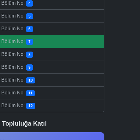
-
Bölüm No:
4
-
Bölüm No:
5
-
Bölüm No:
6
-
Bölüm No:
7
-
Bölüm No:
8
-
Bölüm No:
9
-
Bölüm No:
10
-
Bölüm No:
11
-
Bölüm No:
12
Topluluğa Katıl