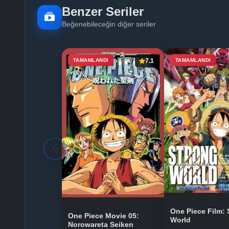
Benzer Seriler
Beğenebileceğin diğer seriler
TAMAMLANDI
7.1
TAMAMLANDI
One Piece Film: 
One Piece Movie 05:
World
Norowareta Seiken