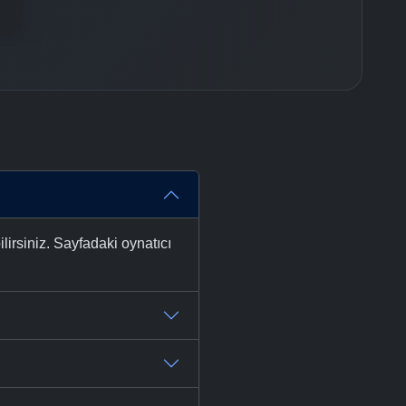
irsiniz. Sayfadaki oynatıcı