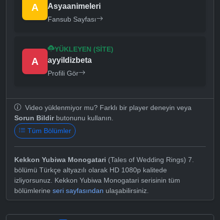
A
Asyaanimeleri
Fansub Sayfası
YÜKLEYEN (SITE)
A
ayyildizbeta
Profili Gör
Video yüklenmiyor mu? Farklı bir player deneyin veya
Sorun Bildir
butonunu kullanın.
Tüm Bölümler
Kekkon Yubiwa Monogatari
(Tales of Wedding Rings) 7.
bölümü Türkçe altyazılı olarak HD 1080p kalitede
izliyorsunuz. Kekkon Yubiwa Monogatari serisinin tüm
bölümlerine
seri sayfasından
ulaşabilirsiniz.