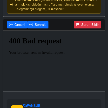
alır tek kişi olduğum için. Yardımcı olmak isteyen olursa
Telegram: @Lordgrim_01 ulaşabilir
Önceki
Sonraki
Sorun Bildir
FANSUB