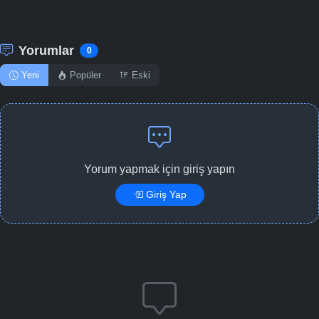
Yorumlar
0
Yeni
Popüler
Eski
Yorum yapmak için giriş yapın
Giriş Yap