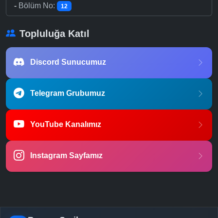
-
Bölüm No:
12
Topluluğa Katıl
Discord Sunucumuz
Telegram Grubumuz
YouTube Kanalımız
Instagram Sayfamız