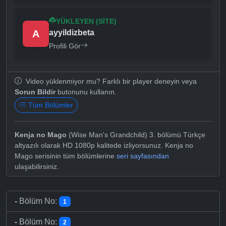
YÜKLEYEN (SITE)
A
ayyildizbeta
Profili Gör
Video yüklenmiyor mu? Farklı bir player deneyin veya
Sorun Bildir
butonunu kullanın.
Tüm Bölümler
Kenja no Mago
(Wise Man's Grandchild) 3. bölümü Türkçe
altyazılı olarak HD 1080p kalitede izliyorsunuz. Kenja no
Mago serisinin tüm bölümlerine
seri sayfasından
ulaşabilirsiniz.
-
Bölüm No:
1
-
Bölüm No:
2