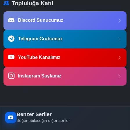
Topluluğa Katıl
Discord Sunucumuz
Telegram Grubumuz
YouTube Kanalımız
Instagram Sayfamız
Benzer Seriler
Beğenebileceğin diğer seriler