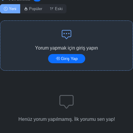
Yeni
Popüler
Eski
Yorum yapmak için giriş yapın
Giriş Yap
Henüz yorum yapılmamış. İlk yorumu sen yap!