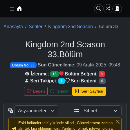
Ana içeriğe geç
Anasayfa
Seriler
Kingdom 2nd Season
Bölüm 33
Kingdom 2nd Season
33.Bölüm
Son Güncelleme:
09 Aralık 2025, 09:48
Bölüm No: 33
İzlenme:
Bölüm Beğeni:
13
0
Seri Takipçi:
Seri Beğeni:
1
0
Beğen
İzledim
Seri Sayfası
Eski bölümler telif yüzünde silindi, Güncellemem zaman
alır tek kişi olduğum için. Yardımcı olmak isteyen olursa