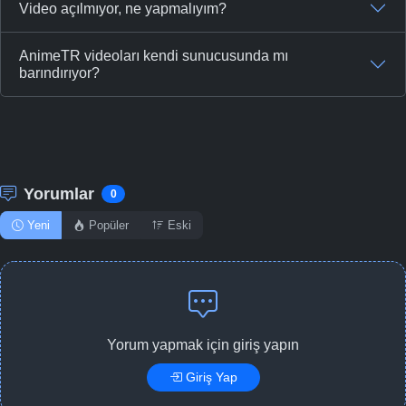
Video açılmıyor, ne yapmalıyım?
AnimeTR videoları kendi sunucusunda mı
barındırıyor?
Yorumlar
0
Yeni
Popüler
Eski
Yorum yapmak için giriş yapın
Giriş Yap