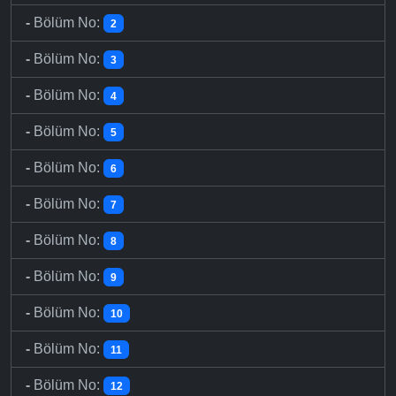
-
Bölüm No:
2
-
Bölüm No:
3
-
Bölüm No:
4
-
Bölüm No:
5
-
Bölüm No:
6
-
Bölüm No:
7
-
Bölüm No:
8
-
Bölüm No:
9
-
Bölüm No:
10
-
Bölüm No:
11
-
Bölüm No:
12