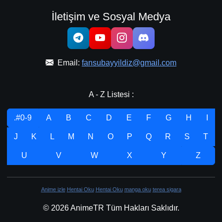
İletişim ve Sosyal Medya
Email:
fansubayyildiz@gmail.com
A - Z Listesi :
.#0-9
A
B
C
D
E
F
G
H
I
J
K
L
M
N
O
P
Q
R
S
T
U
V
W
X
Y
Z
Anime izle
Hentai Oku
Hentai Oku
manga oku
terea sigara
© 2026 AnimeTR Tüm Hakları Saklıdır.