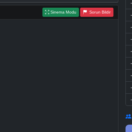
Sinema Modu
Sorun Bildir