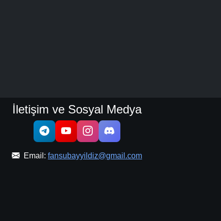
İletişim ve Sosyal Medya
Email:
fansubayyildiz@gmail.com