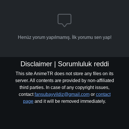
Henüz yorum yapılmamış. İlk yorumu sen yap!
Disclaimer | Sorumluluk reddi
This site AnimeTR does not store any files on its
server. All contents are provided by non-affiliated
third parties. In case of any copyright issues,
contact
fansubayyildiz@gmail.com
or
contact
page
and it will be removed immediately.