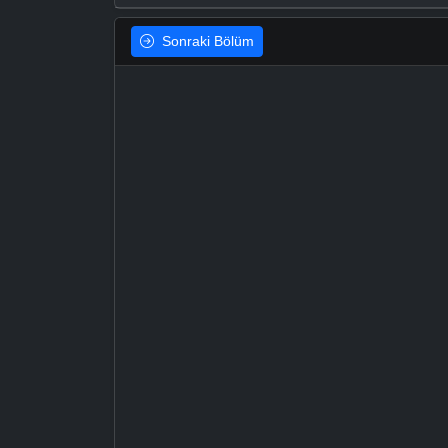
Sonraki
Bölüm