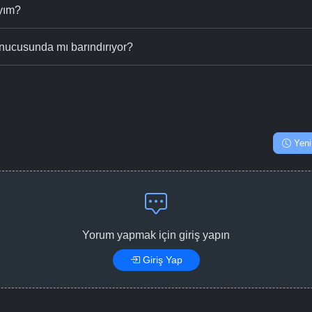
ıyım?
nucusunda mı barındırıyor?
Yeni
Yorum yapmak için giriş yapın
Giriş Yap