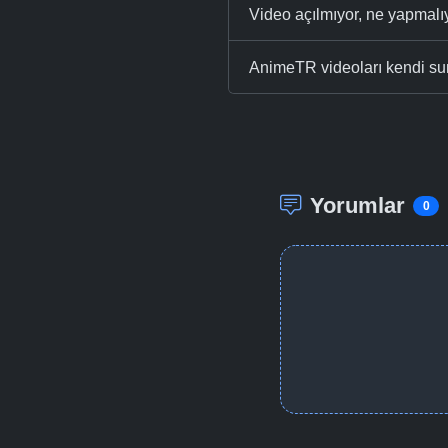
Video açılmıyor, ne yapmal
AnimeTR videoları kendi su
Yorumlar
0