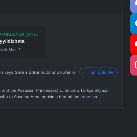
YÜKLEYEN (SITE)
yyildizbeta
rofili Gör
yin veya
Sorun Bildir
butonunu kullanın.
Tüm Bölümler
and the Assassin Princesses) 1. bölümü Türkçe altyazılı
uusha to Ansatsu Hime serisinin tüm bölümlerine
seri