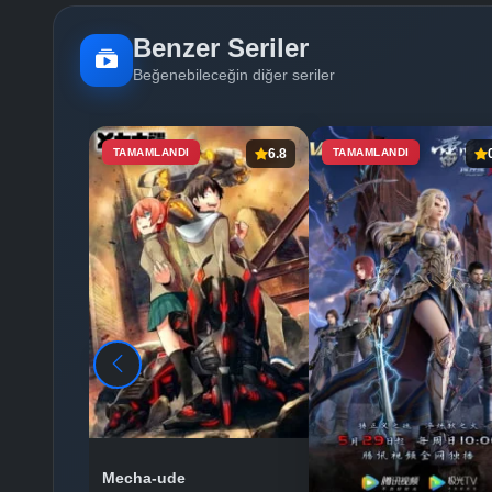
Benzer Seriler
Beğenebileceğin diğer seriler
TAMAMLANDI
6.8
TAMAMLANDI
Mecha-ude