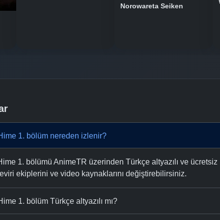
Norowareta Seiken
ar
Hime 1. bölüm nereden izlenir?
ime 1. bölümü AnimeTR üzerinden Türkçe altyazılı ve ücretsiz iz
eviri ekiplerini ve video kaynaklarını değiştirebilirsiniz.
ime 1. bölüm Türkçe altyazılı mı?