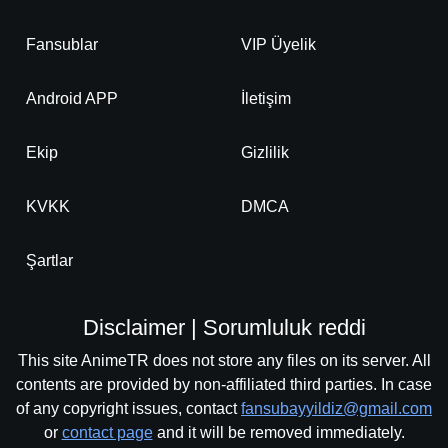
Fansublar
VIP Üyelik
Android APP
İletişim
Ekip
Gizlilik
KVKK
DMCA
Şartlar
Disclaimer | Sorumluluk reddi
This site AnimeTR does not store any files on its server. All
contents are provided by non-affiliated third parties. In case
of any copyright issues, contact
fansubayyildiz@gmail.com
or
contact page
and it will be removed immediately.