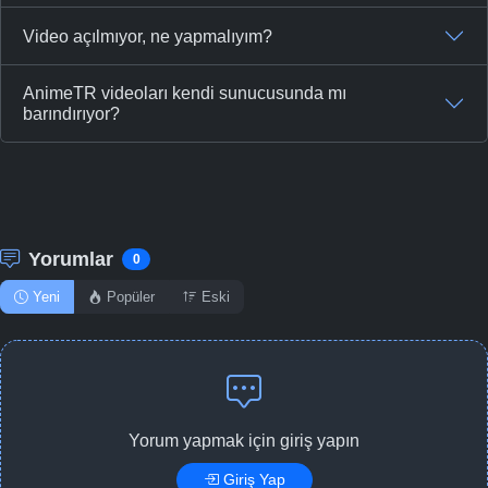
Video açılmıyor, ne yapmalıyım?
AnimeTR videoları kendi sunucusunda mı
barındırıyor?
Yorumlar
0
Yeni
Popüler
Eski
Yorum yapmak için giriş yapın
Giriş Yap