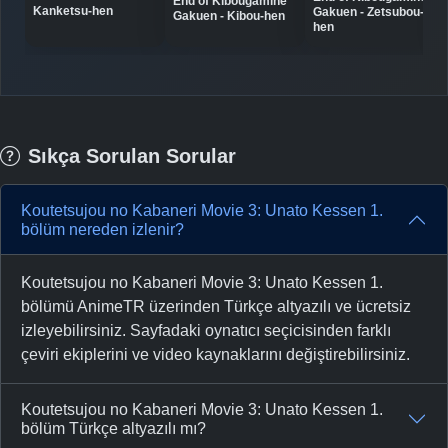
End of Kibougamine
Kanketsu-hen
Gakuen - Zetsubou-
Gakuen - Kibou-hen
hen
Sıkça Sorulan Sorular
Koutetsujou no Kabaneri Movie 3: Unato Kessen 1.
bölüm nereden izlenir?
Koutetsujou no Kabaneri Movie 3: Unato Kessen 1.
bölümü AnimeTR üzerinden Türkçe altyazılı ve ücretsiz
izleyebilirsiniz. Sayfadaki oynatıcı seçicisinden farklı
çeviri ekiplerini ve video kaynaklarını değiştirebilirsiniz.
Koutetsujou no Kabaneri Movie 3: Unato Kessen 1.
bölüm Türkçe altyazılı mı?