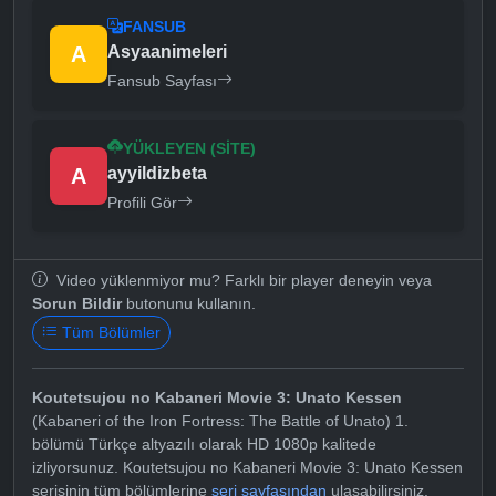
FANSUB
A
Asyaanimeleri
Fansub Sayfası
YÜKLEYEN (SITE)
A
ayyildizbeta
Profili Gör
Video yüklenmiyor mu? Farklı bir player deneyin veya
Sorun Bildir
butonunu kullanın.
Tüm Bölümler
Koutetsujou no Kabaneri Movie 3: Unato Kessen
(Kabaneri of the Iron Fortress: The Battle of Unato) 1.
bölümü Türkçe altyazılı olarak HD 1080p kalitede
izliyorsunuz. Koutetsujou no Kabaneri Movie 3: Unato Kessen
serisinin tüm bölümlerine
seri sayfasından
ulaşabilirsiniz.