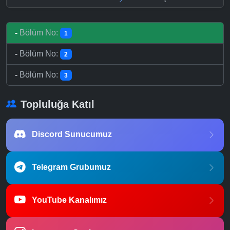
-
Bölüm No:
1
-
Bölüm No:
2
-
Bölüm No:
3
Topluluğa Katıl
Discord Sunucumuz
Telegram Grubumuz
YouTube Kanalımız