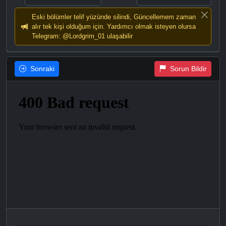
Eski bölümler telif yüzünde silindi, Güncellemem zaman
alır tek kişi olduğum için. Yardımcı olmak isteyen olursa
Telegram: @Lordgrim_01 ulaşabilir
Sonraki
Sorun Bildir