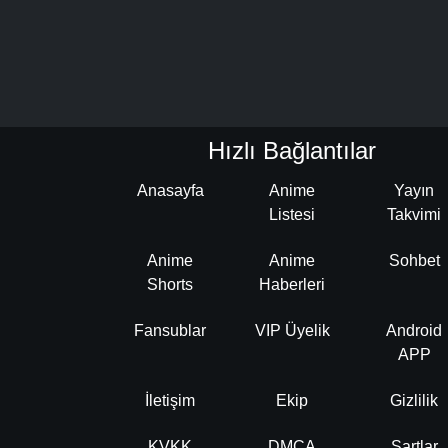
Hızlı Bağlantılar
Anasayfa
Anime
Yayın
Listesi
Takvimi
Anime
Anime
Sohbet
Shorts
Haberleri
Fansublar
VIP Üyelik
Android
APP
İletişim
Ekip
Gizlilik
KVKK
DMCA
Şartlar