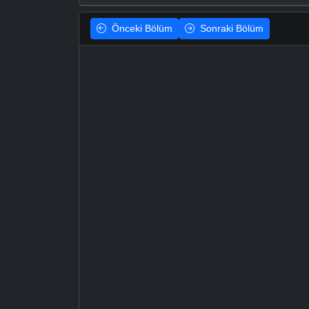
Önceki
Bölüm
Sonraki
Bölüm