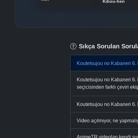
Kibou-hen
Sıkça Sorulan Sorul
Koutetsujou no Kabaneri 6. 
Koutetsujou no Kabaneri 6. b
seçicisinden farklı çeviri eki
Koutetsujou no Kabaneri 6. 
Video açılmıyor, ne yapmal
AnimeTR videoları kendi su