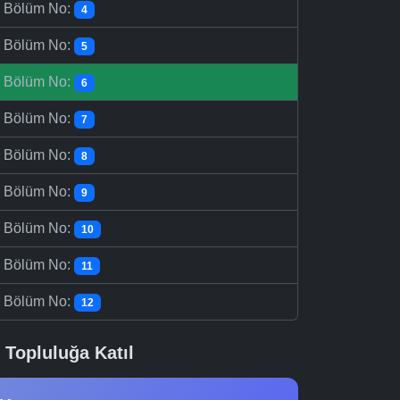
-
Bölüm No:
4
-
Bölüm No:
5
-
Bölüm No:
6
-
Bölüm No:
7
-
Bölüm No:
8
-
Bölüm No:
9
-
Bölüm No:
10
-
Bölüm No:
11
-
Bölüm No:
12
Topluluğa Katıl