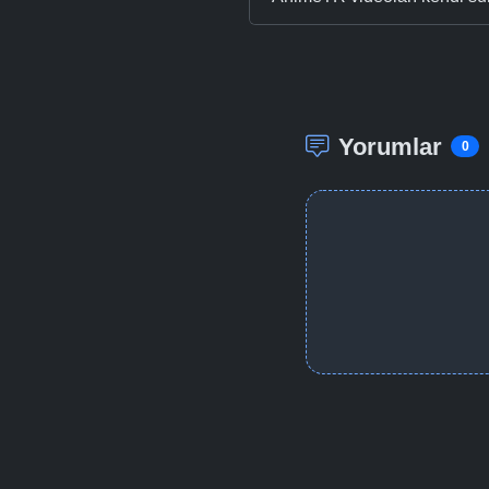
Yorumlar
0