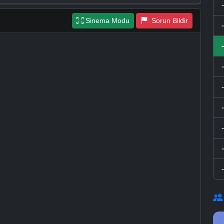
Sinema Modu
Sorun Bildir