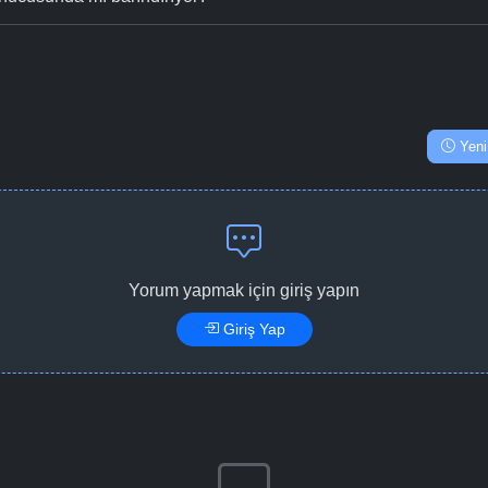
Yeni
Yorum yapmak için giriş yapın
Giriş Yap