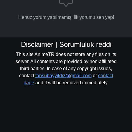
Henüz yorum yapılmamış. İlk yorumu sen yap!
Disclaimer | Sorumluluk reddi
This site AnimeTR does not store any files on its
server. All contents are provided by non-affiliated
third parties. In case of any copyright issues,
contact
fansubayyildiz@gmail.com
or
contact
page
and it will be removed immediately.