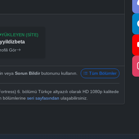
YÜKLEYEN (SITE)
yyildizbeta
rofili Gör
yin veya
Sorun Bildir
butonunu kullanın.
Tüm Bölümler
Fortress) 6. bölümü Türkçe altyazılı olarak HD 1080p kalitede
üm bölümlerine
seri sayfasından
ulaşabilirsiniz.