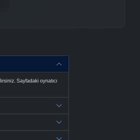
rsiniz. Sayfadaki oynatıcı